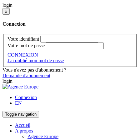
login
x
Connexion
Votre identifiant
Votre mot de passe
CONNEXION
J'ai oublié mon mot de passe
Vous n'avez pas d'abonnement ?
Demande d'abonnement
login
Connexion
EN
Toggle navigation
Accueil
A propos
Agence Europe