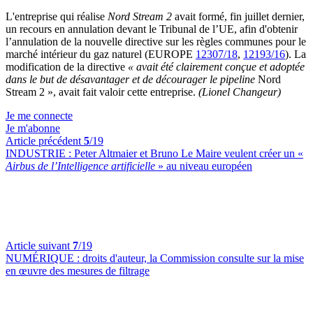
L'entreprise qui réalise
Nord Stream 2
avait formé, fin juillet dernier,
un recours en annulation devant le Tribunal de l’UE, afin d'obtenir
l’annulation de la nouvelle directive sur les règles communes pour le
marché intérieur du gaz naturel (EUROPE
12307/18
,
12193/16
). La
modification de la directive
« avait été clairement conçue et adoptée
dans le but de désavantager et de décourager le pipeline
Nord
Stream 2 », avait fait valoir cette entreprise.
(Lionel Changeur)
Je me connecte
Je m'abonne
Article précédent
5
/19
INDUSTRIE :
Peter Altmaier et Bruno Le Maire veulent créer un «
Airbus de l’Intelligence artificielle
» au niveau européen
Article suivant
7
/19
NUMÉRIQUE :
droits d'auteur, la Commission consulte sur la mise
en œuvre des mesures de filtrage