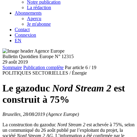
Notre publication
La rédaction
Abonnements
Aperçu
Je m'abonne
Contact
Connexion
EN
Bulletin Quotidien Europe N° 12315
29 août 2019
Sommaire
Publication complète
Par article
6
/ 19
POLITIQUES SECTORIELLES /
Énergie
Le gazoduc
Nord Stream 2
est
construit à 75%
Bruxelles, 28/08/2019 (Agence Europe)
La construction du gazoduc
Nord Stream 2
est achevée à 75%, selon
un communiqué du 26 août publié par l’exploitant du projet, la
société
Nord Stream 2 AG
. L’information a été confirmée par le