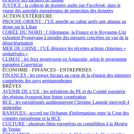
JUSTICE :
la collecte de données audio par
Facebook
, dans le
viseur des autorités européennes de protection des données
ACTION EXTÉRIEURE
PROCHE-ORIENT :
l’UE appelle au calme après une attaque au
drone sur le Liban
CORÉE DU NORD :
l’Allemagne, la France et le Royaume-Uni
exhortent Pyongyang à prendre des mesures concrètes en vue de la
dénucléarisation
MER DE CHINE :
l’UE dénonce les récentes actions chinoises «
unilatérales
»
CLIMAT :
les feux progressent en Amazonie, selon le programme
européen
Copernicus
ÉCONOMIE - FINANCES - ENTREPRISES
FINANCES :
les enjeux fiscaux au cœur de la réunion des ministres
compétents des pays germanophones
BRÈVES
AVENIR DE L'UE :
les présidents du PE et du Comité européen
des régions évoquent leur future coopération
BCE :
les eurodéputés auditionneront Christine Lagarde mercredi 4
septembre
BANQUES :
accord sur l'échange d'informations entre la Cour des
comptes européenne et la BCE
CULTURE :
plusieurs films européens en compétition à la
Mostra
de Venise