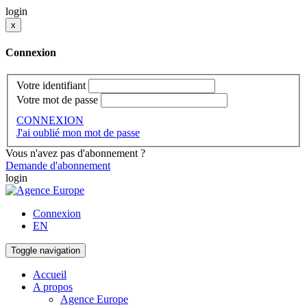
login
x
Connexion
Votre identifiant
Votre mot de passe
CONNEXION
J'ai oublié mon mot de passe
Vous n'avez pas d'abonnement ?
Demande d'abonnement
login
Connexion
EN
Toggle navigation
Accueil
A propos
Agence Europe