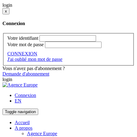
login
x
Connexion
Votre identifiant
Votre mot de passe
CONNEXION
J'ai oublié mon mot de passe
Vous n'avez pas d'abonnement ?
Demande d'abonnement
login
Connexion
EN
Toggle navigation
Accueil
A propos
Agence Europe