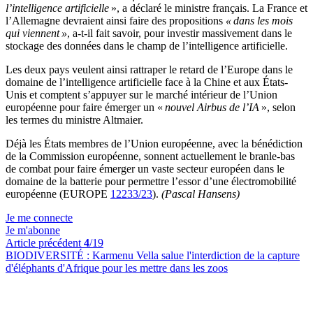
l’intelligence artificielle
», a déclaré le ministre français. La France et
l’Allemagne devraient ainsi faire des propositions
« dans les mois
qui viennent »
, a-t-il fait savoir, pour investir massivement dans le
stockage des données dans le champ de l’intelligence artificielle.
Les deux pays veulent ainsi rattraper le retard de l’Europe dans le
domaine de l’intelligence artificielle face à la Chine et aux États-
Unis et comptent s’appuyer sur le marché intérieur de l’Union
européenne pour faire émerger un «
nouvel Airbus de l’IA
», selon
les termes du ministre Altmaier.
Déjà les États membres de l’Union européenne, avec la bénédiction
de la Commission européenne, sonnent actuellement le branle-bas
de combat pour faire émerger un vaste secteur européen dans le
domaine de la batterie pour permettre l’essor d’une électromobilité
européenne (EUROPE
12233/23
).
(Pascal Hansens)
Je me connecte
Je m'abonne
Article précédent
4
/19
BIODIVERSITÉ :
Karmenu Vella salue l'interdiction de la capture
d'éléphants d'Afrique pour les mettre dans les zoos