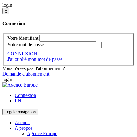
login
x
Connexion
Votre identifiant
Votre mot de passe
CONNEXION
J'ai oublié mon mot de passe
Vous n'avez pas d'abonnement ?
Demande d'abonnement
login
Connexion
EN
Toggle navigation
Accueil
A propos
Agence Europe