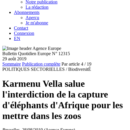
Notre publication
La rédaction
Abonnements
Aperçu
Je m'abonne
Contact
Connexion
EN
Bulletin Quotidien Europe N° 12315
29 août 2019
Sommaire
Publication complète
Par article
4
/ 19
POLITIQUES SECTORIELLES /
BiodiversitÉ
Karmenu Vella salue
l'interdiction de la capture
d'éléphants d'Afrique pour les
mettre dans les zoos
Bruxelles, 28/08/2019 (Agence Europe)