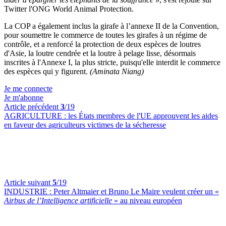
Twitter l'ONG World Animal Protection.
La COP a également inclus la girafe à l’annexe II de la Convention,
pour soumettre le commerce de toutes les girafes à un régime de
contrôle, et a renforcé la protection de deux espèces de loutres
d'Asie, la loutre cendrée et la loutre à pelage lisse, désormais
inscrites à l'Annexe I, la plus stricte, puisqu'elle interdit le commerce
des espèces qui y figurent.
(Aminata Niang)
Je me connecte
Je m'abonne
Article précédent
3
/19
AGRICULTURE :
les États membres de l'UE approuvent les aides
en faveur des agriculteurs victimes de la sécheresse
Article suivant
5
/19
INDUSTRIE :
Peter Altmaier et Bruno Le Maire veulent créer un «
Airbus de l’Intelligence artificielle
» au niveau européen