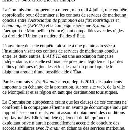
La Commission européenne a ouvert, mercredi 4 juillet, une enquête
approfondie pour déterminer si les contrats de services de marketing
conclus entre l’
Association de promotion des flux touristiques et
économiques
(
APFTE
) et la compagnie aérienne
Ryanair
à
l’aéroport de Montpellier (France) sont compatibles avec les règles
du droit de l’Union en matière d’aides d’État.
L’ouverture de cette enquête fait suite à une plainte adressée à
l’institution visant ces contrats de services de marketing conclus
entre les deux entités. L’
APFTE
est une association française
indépendante, mais elle est financée presque intégralement par des
entités publiques régionales et locales, raison pour laquelle le
plaignant arguait d’une possible aide d’État.
Par les contrats visés,
Ryanair
a reçu, depuis 2010, des paiements
importants en échange de la promotion, sur son site web, de la ville
de Montpellier et sa région en tant que destinations touristiques.
La Commission européenne craint que les clauses de ces contrats ne
confèrent à la compagnie aérienne un avantage économique indu par
rapport à ses concurrents, en lui assurant notamment des conditions
trop favorables. Elle s’inquiète également du fait qu’aucun
exploitant privé n’aurait potentiellement accepté de conclure des
accords similaires avec
Ryanair
en échange des services marketing.