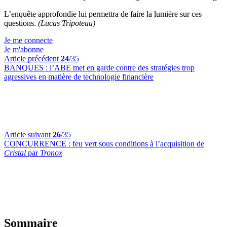
L’enquête approfondie lui permettra de faire la lumière sur ces
questions.
(Lucas Tripoteau)
Je me connecte
Je m'abonne
Article précédent
24
/35
BANQUES :
l’ABE met en garde contre des stratégies trop
agressives en matière de technologie financière
Article suivant
26
/35
CONCURRENCE :
feu vert sous conditions à l’acquisition de
Cristal
par
Tronox
Sommaire