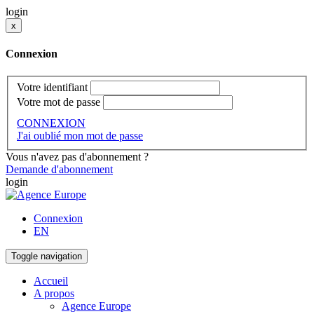
login
x
Connexion
Votre identifiant
Votre mot de passe
CONNEXION
J'ai oublié mon mot de passe
Vous n'avez pas d'abonnement ?
Demande d'abonnement
login
Connexion
EN
Toggle navigation
Accueil
A propos
Agence Europe