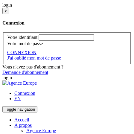
login
x
Connexion
Votre identifiant
Votre mot de passe
CONNEXION
J'ai oublié mon mot de passe
Vous n'avez pas d'abonnement ?
Demande d'abonnement
login
Connexion
EN
Toggle navigation
Accueil
A propos
Agence Europe