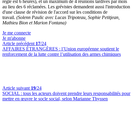
règle est 6 heures), et un maximum de 4 réunions tardives par mois
au lieu des 6 réclamées. Les grévistes demandent aussi l'introduction
d'une clause de révision de l'accord sur les conditions de
travail.
(Solenn Paulic avec Lucas Tripoteau, Sophie Petitjean,
Mathieu Bion et Marion Fontana)
Je me connecte
Je m'abonne
Article précédent
17
/24
AFFAIRES ÉTRANGÈRES :
l’Union européenne soutient le
renforcement de la lutte contre l’utilisation des armes chimiques
Article suivant
19
/24
SOCIAL :
tous les acteurs doivent prendre leurs responsabilités pour
mettre en œuvre le socle social, selon Marianne Thyssen