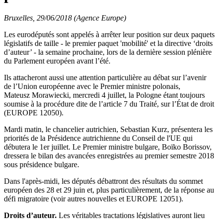
Bruxelles, 29/06/2018 (Agence Europe)
Les eurodéputés sont appelés à arrêter leur position sur deux paquets
législatifs de taille - le premier paquet 'mobilité' et la directive ‘droits
d’auteur’ - la semaine prochaine, lors de la dernière session plénière
du Parlement européen avant l’été.
Ils attacheront aussi une attention particulière au débat sur l’avenir
de l’Union européenne avec le Premier ministre polonais,
Mateusz Morawiecki, mercredi 4 juillet, la Pologne étant toujours
soumise à la procédure dite de l’article 7 du Traité, sur l’État de droit
(EUROPE 12050).
Mardi matin, le chancelier autrichien, Sebastian Kurz, présentera les
priorités de la Présidence autrichienne du Conseil de l'UE qui
débutera le 1er juillet. Le Premier ministre bulgare, Boïko Borissov,
dressera le bilan des avancées enregistrées au premier semestre 2018
sous présidence bulgare.
Dans l'après-midi, les députés débattront des résultats du sommet
européen des 28 et 29 juin et, plus particulièrement, de la réponse au
défi migratoire (voir autres nouvelles et EUROPE 12051).
Droits d’auteur.
Les véritables tractations législatives auront lieu