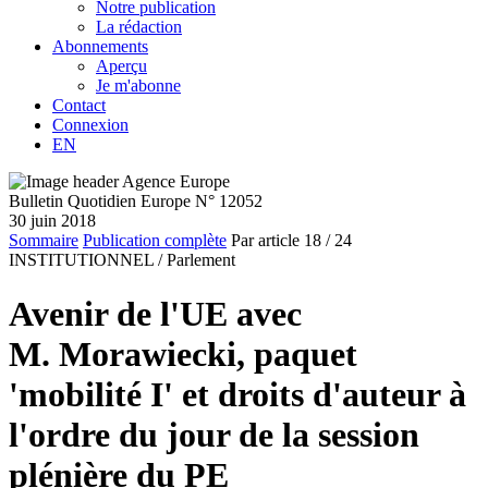
Notre publication
La rédaction
Abonnements
Aperçu
Je m'abonne
Contact
Connexion
EN
Bulletin Quotidien Europe N° 12052
30 juin 2018
Sommaire
Publication complète
Par article
18
/ 24
INSTITUTIONNEL /
Parlement
Avenir de l'UE avec
M. Morawiecki, paquet
'mobilité I' et droits d'auteur à
l'ordre du jour de la session
plénière du PE