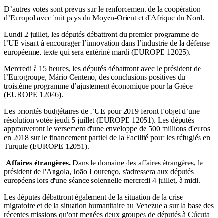
D’autres votes sont prévus sur le renforcement de la coopération
d’Europol avec huit pays du Moyen-Orient et d'Afrique du Nord.
Lundi 2 juillet, les députés débattront du premier programme de
l’UE visant à encourager l’innovation dans l’industrie de la défense
européenne, texte qui sera entériné mardi (EUROPE 12025).
Mercredi à 15 heures, les députés débattront avec le président de
l’Eurogroupe, Mário Centeno, des conclusions positives du
troisième programme d’ajustement économique pour la Grèce
(EUROPE 12046).
Les priorités budgétaires de l’UE pour 2019 feront l’objet d’une
résolution votée jeudi 5 juillet (EUROPE 12051). Les députés
approuveront le versement d'une enveloppe de 500 millions d'euros
en 2018 sur le financement partiel de la Facilité pour les réfugiés en
Turquie (EUROPE 12051).
Affaires étrangères.
Dans le domaine des affaires étrangères, le
président de l'Angola, João Lourenço, s'adressera aux députés
européens lors d'une séance solennelle mercredi 4 juillet, à midi.
Les députés débattront également de la situation de la crise
migratoire et de la situation humanitaire au Venezuela sur la base des
récentes missions qu'ont menées deux groupes de députés à Cúcuta