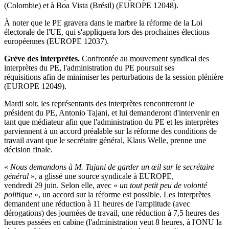
(Colombie) et à Boa Vista (Brésil) (EUROPE 12048).
À noter que le PE gravera dans le marbre la réforme de la Loi
électorale de l'UE, qui s'appliquera lors des prochaines élections
européennes (EUROPE 12037).
Grève des interprètes.
Confrontée au mouvement syndical des
interprètes du PE, l'administration du PE poursuit ses
réquisitions afin de minimiser les perturbations de la session plénière
(EUROPE 12049).
Mardi soir, les représentants des interprètes rencontreront le
président du PE, Antonio Tajani, et lui demanderont d'intervenir en
tant que médiateur afin que l'administration du PE et les interprètes
parviennent à un accord préalable sur la réforme des conditions de
travail avant que le secrétaire général, Klaus Welle, prenne une
décision finale.
«
Nous demandons à M. Tajani de garder un œil sur le secrétaire
général
», a glissé une source syndicale à EUROPE,
vendredi 29 juin. Selon elle, avec «
un tout petit peu de volonté
politique
», un accord sur la réforme est possible. Les interprètes
demandent une réduction à 11 heures de l'amplitude (avec
dérogations) des journées de travail, une réduction à 7,5 heures des
heures passées en cabine (l'administration veut 8 heures, à l'ONU la