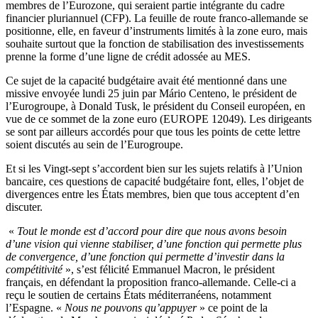
membres de l’Eurozone, qui seraient partie intégrante du cadre
financier pluriannuel (CFP). La feuille de route franco-allemande se
positionne, elle, en faveur d’instruments limités à la zone euro, mais
souhaite surtout que la fonction de stabilisation des investissements
prenne la forme d’une ligne de crédit adossée au MES.
Ce sujet de la capacité budgétaire avait été mentionné dans une
missive envoyée lundi 25 juin par Mário Centeno, le président de
l’Eurogroupe, à Donald Tusk, le président du Conseil européen, en
vue de ce sommet de la zone euro (EUROPE 12049). Les dirigeants
se sont par ailleurs accordés pour que tous les points de cette lettre
soient discutés au sein de l’Eurogroupe.
Et si les Vingt-sept s’accordent bien sur les sujets relatifs à l’Union
bancaire, ces questions de capacité budgétaire font, elles, l’objet de
divergences entre les États membres, bien que tous acceptent d’en
discuter.
«
Tout le monde est d’accord pour dire que nous avons besoin
d’une vision qui vienne stabiliser, d’une fonction qui permette plus
de convergence, d’une fonction qui permette d’investir dans la
compétitivité
», s’est félicité Emmanuel Macron, le président
français, en défendant la proposition franco-allemande. Celle-ci a
reçu le soutien de certains États méditerranéens, notamment
l’Espagne. «
Nous ne pouvons qu’appuyer
» ce point de la