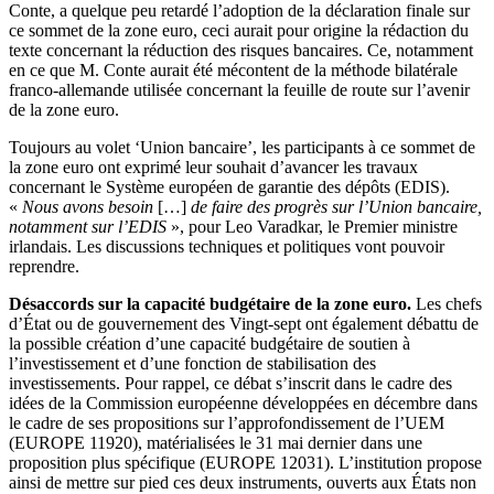
Conte, a quelque peu retardé l’adoption de la déclaration finale sur
ce sommet de la zone euro, ceci aurait pour origine la rédaction du
texte concernant la réduction des risques bancaires. Ce, notamment
en ce que M. Conte aurait été mécontent de la méthode bilatérale
franco-allemande utilisée concernant la feuille de route sur l’avenir
de la zone euro.
Toujours au volet ‘Union bancaire’, les participants à ce sommet de
la zone euro ont exprimé leur souhait d’avancer les travaux
concernant le Système européen de garantie des dépôts (EDIS).
«
Nous avons besoin
[…]
de faire des progrès sur l’Union bancaire,
notamment sur l’EDIS
», pour Leo Varadkar, le Premier ministre
irlandais. Les discussions techniques et politiques vont pouvoir
reprendre.
Désaccords sur la capacité budgétaire de la zone euro.
Les chefs
d’État ou de gouvernement des Vingt-sept ont également débattu de
la possible création d’une capacité budgétaire de soutien à
l’investissement et d’une fonction de stabilisation des
investissements. Pour rappel, ce débat s’inscrit dans le cadre des
idées de la Commission européenne développées en décembre dans
le cadre de ses propositions sur l’approfondissement de l’UEM
(EUROPE 11920), matérialisées le 31 mai dernier dans une
proposition plus spécifique (EUROPE 12031). L’institution propose
ainsi de mettre sur pied ces deux instruments, ouverts aux États non