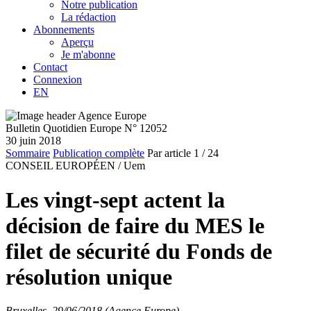
Notre publication
La rédaction
Abonnements
Aperçu
Je m'abonne
Contact
Connexion
EN
Bulletin Quotidien Europe N° 12052
30 juin 2018
Sommaire
Publication complète
Par article
1
/ 24
CONSEIL EUROPÉEN /
Uem
Les vingt-sept actent la
décision de faire du MES le
filet de sécurité du Fonds de
résolution unique
Bruxelles, 29/06/2018 (Agence Europe)