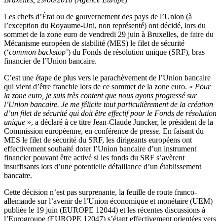
Les chefs d’État ou de gouvernement des pays de l’Union (à
l’exception du Royaume-Uni, non représenté) ont décidé, lors du
sommet de la zone euro de vendredi 29 juin à Bruxelles, de faire du
Mécanisme européen de stabilité (MES) le filet de sécurité
(‘
common backstop
’) du Fonds de résolution unique (SRF), bras
financier de l’Union bancaire.
C’est une étape de plus vers le parachèvement de l’Union bancaire
qui vient d’être franchie lors de ce sommet de la zone euro. «
Pour
la zone euro, je suis très content que nous ayons progressé sur
l’Union bancaire. Je me félicite tout particulièrement de la création
d’un filet de sécurité qui doit être effectif pour le Fonds de résolution
unique
», a déclaré à ce titre Jean-Claude Juncker, le président de la
Commission européenne, en conférence de presse. En faisant du
MES le filet de sécurité du SRF, les dirigeants européens ont
effectivement souhaité doter l’Union bancaire d’un instrument
financier pouvant être activé si les fonds du SRF s’avèrent
insuffisants lors d’une potentielle défaillance d’un établissement
bancaire.
Cette décision n’est pas surprenante, la feuille de route franco-
allemande sur l’avenir de l’Union économique et monétaire (UEM)
publiée le 19 juin (EUROPE 12044) et les récentes discussions à
l’Eurogroupe (EUROPE 12047) s’étant effectivement orientées vers