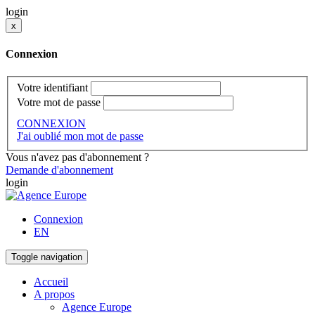
login
x
Connexion
Votre identifiant
Votre mot de passe
CONNEXION
J'ai oublié mon mot de passe
Vous n'avez pas d'abonnement ?
Demande d'abonnement
login
Connexion
EN
Toggle navigation
Accueil
A propos
Agence Europe