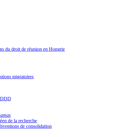
ons du droit de réunion en Hongrie
stions migratoires
 CSDDD
amas
éen de la recherche
ubventions de consolidation