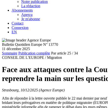
Notre publication
La rédaction
Abonnements
Aperçu
Je m'abonne
Contact
Connexion
EN
Bulletin Quotidien Europe N° 13770
11 décembre 2025
Sommaire
Publication complète
Par article
25
/ 34
CONSEIL DE L'EUROPE /
Migration
Face aux attaques contre la Cou
reprendre la main sur les questi
Strasbourg, 10/12/2025 (Agence Europe)
Afin de répondre à la lettre ouverte publiée le 22 mai dernier par neu
bridant leurs prérogatives en matière de politique migratoire (EURO
ministérielle informelle afin de ramener le débat dans les murs mêmes 