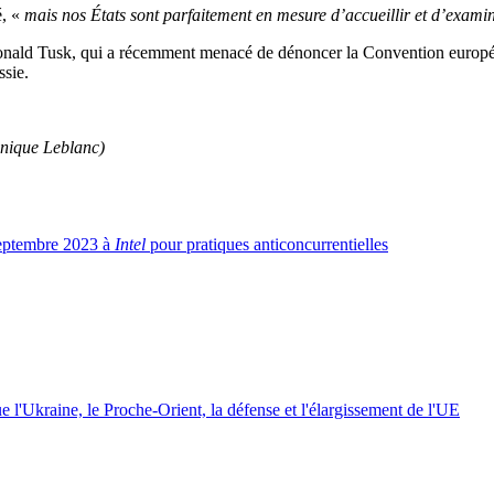
é, «
mais nos États sont parfaitement en mesure d’accueillir et d’examin
 Donald Tusk, qui a récemment menacé de dénoncer la Convention europé
ssie.
nique Leblanc)
 septembre 2023 à
Intel
pour pratiques anticoncurrentielles
 l'Ukraine, le Proche-Orient, la défense et l'élargissement de l'UE