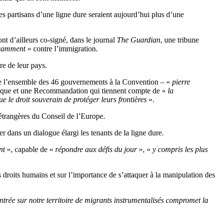
les partisans d’une ligne dure seraient aujourd’hui plus d’une
nt d’ailleurs co-signé, dans le journal
The Guardian
, une tribune
fisamment
» contre l’immigration.
re de leur pays.
de l’ensemble des 46 gouvernements à la Convention – «
pierre
litique et une Recommandation qui tiennent compte de «
la
e le droit souverain de protéger leurs frontières
».
 étrangères du Conseil de l’Europe.
r dans un dialogue élargi les tenants de la ligne dure.
ant
», capable de «
répondre aux défis du jour
», «
y compris les plus
droits humains et sur l’importance de s’attaquer à la manipulation des
entrée sur notre territoire de migrants instrumentalisés compromet la