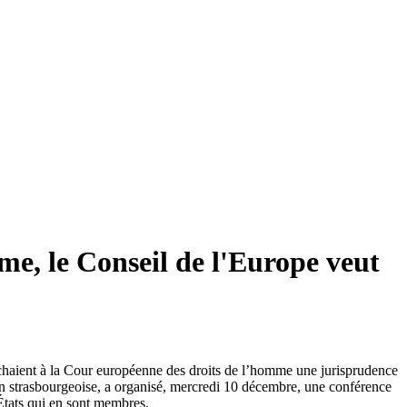
me, le Conseil de l'Europe veut
rochaient à la Cour européenne des droits de l’homme une jurisprudence
ion strasbourgeoise, a organisé, mercredi 10 décembre, une conférence
 États qui en sont membres.