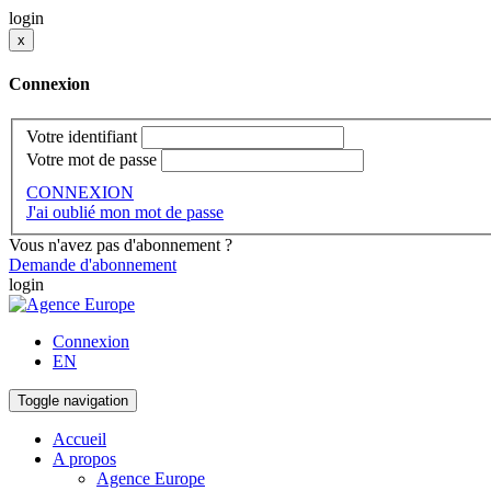
login
x
Connexion
Votre identifiant
Votre mot de passe
CONNEXION
J'ai oublié mon mot de passe
Vous n'avez pas d'abonnement ?
Demande d'abonnement
login
Connexion
EN
Toggle navigation
Accueil
A propos
Agence Europe