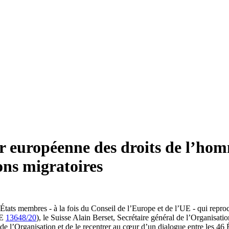
r européenne des droits de l’hom
ons migratoires
f États membres - à la fois du Conseil de l’Europe et de l’UE - qui rep
PE
13648/20
), le Suisse Alain Berset, Secrétaire général de l’Organisat
de l’Organisation et de le recentrer au cœur d’un dialogue entre les 46