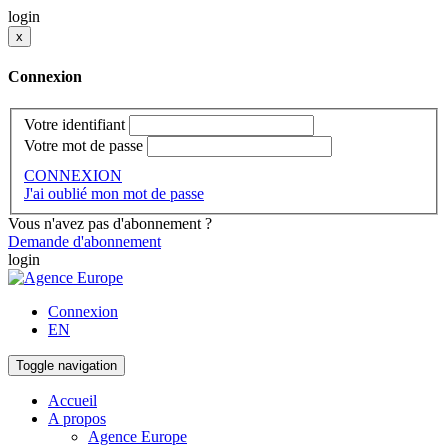
login
x
Connexion
Votre identifiant
Votre mot de passe
CONNEXION
J'ai oublié mon mot de passe
Vous n'avez pas d'abonnement ?
Demande d'abonnement
login
Connexion
EN
Toggle navigation
Accueil
A propos
Agence Europe