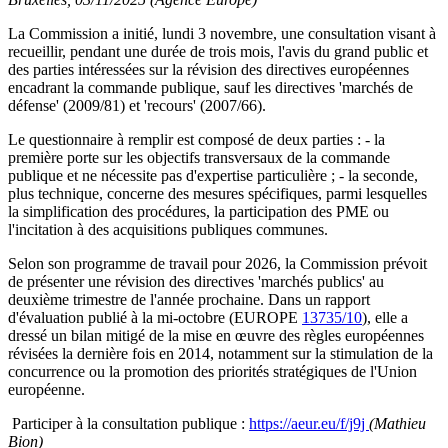
La Commission a initié, lundi 3 novembre, une consultation visant à
recueillir, pendant une durée de trois mois, l'avis du grand public et
des parties intéressées sur la révision des directives européennes
encadrant la commande publique, sauf les directives 'marchés de
défense' (2009/81) et 'recours' (2007/66).
Le questionnaire à remplir est composé de deux parties : - la
première porte sur les objectifs transversaux de la commande
publique et ne nécessite pas d'expertise particulière ; - la seconde,
plus technique, concerne des mesures spécifiques, parmi lesquelles
la simplification des procédures, la participation des PME ou
l'incitation à des acquisitions publiques communes.
Selon son programme de travail pour 2026, la Commission prévoit
de présenter une révision des directives 'marchés publics' au
deuxième trimestre de l'année prochaine. Dans un rapport
d'évaluation publié à la mi-octobre (EUROPE
13735/10
), elle a
dressé un bilan mitigé de la mise en œuvre des règles européennes
révisées la dernière fois en 2014, notamment sur la stimulation de la
concurrence ou la promotion des priorités stratégiques de l'Union
européenne.
Participer à la consultation publique :
https://aeur.eu/f/j9j
(Mathieu
Bion)