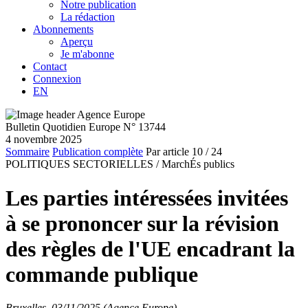
Notre publication
La rédaction
Abonnements
Aperçu
Je m'abonne
Contact
Connexion
EN
Bulletin Quotidien Europe N° 13744
4 novembre 2025
Sommaire
Publication complète
Par article
10
/ 24
POLITIQUES SECTORIELLES /
MarchÉs publics
Les parties intéressées invitées
à se prononcer sur la révision
des règles de l'UE encadrant la
commande publique
Bruxelles, 03/11/2025 (Agence Europe)