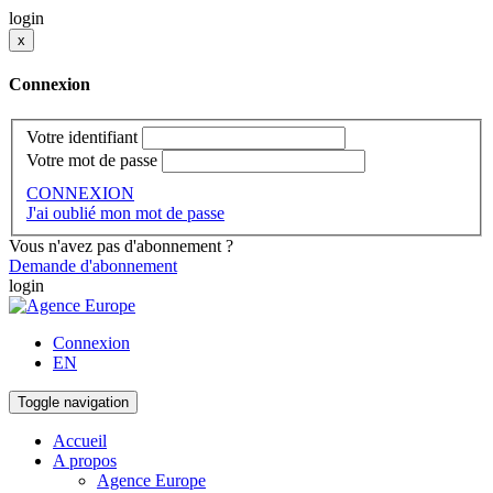
login
x
Connexion
Votre identifiant
Votre mot de passe
CONNEXION
J'ai oublié mon mot de passe
Vous n'avez pas d'abonnement ?
Demande d'abonnement
login
Connexion
EN
Toggle navigation
Accueil
A propos
Agence Europe