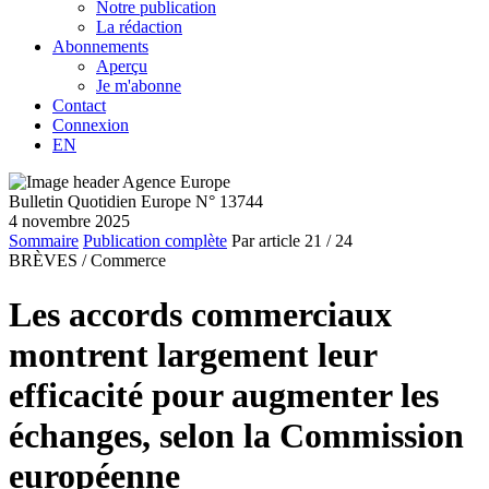
Notre publication
La rédaction
Abonnements
Aperçu
Je m'abonne
Contact
Connexion
EN
Bulletin Quotidien Europe N° 13744
4 novembre 2025
Sommaire
Publication complète
Par article
21
/ 24
BRÈVES /
Commerce
Les accords commerciaux
montrent largement leur
efficacité pour augmenter les
échanges, selon la Commission
européenne