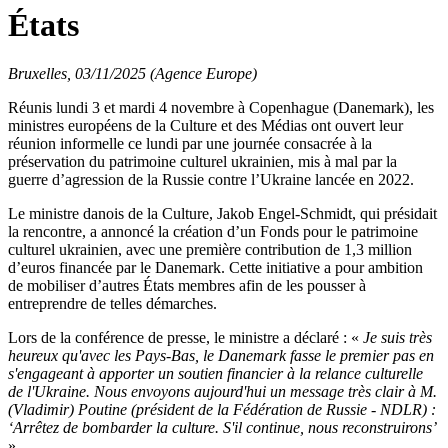
États
Bruxelles, 03/11/2025 (Agence Europe)
Réunis lundi 3 et mardi 4 novembre à Copenhague (Danemark), les
ministres européens de la Culture et des Médias ont ouvert leur
réunion informelle ce lundi par une journée consacrée à la
préservation du patrimoine culturel ukrainien, mis à mal par la
guerre d’agression de la Russie contre l’Ukraine lancée en 2022.
Le ministre danois de la Culture, Jakob Engel-Schmidt, qui présidait
la rencontre, a annoncé la création d’un Fonds pour le patrimoine
culturel ukrainien, avec une première contribution de 1,3 million
d’euros financée par le Danemark. Cette initiative a pour ambition
de mobiliser d’autres États membres afin de les pousser à
entreprendre de telles démarches.
Lors de la conférence de presse, le ministre a déclaré : «
Je suis très
heureux qu'avec les Pays-Bas, le Danemark fasse le premier pas en
s'engageant à apporter un soutien financier à la relance culturelle
de l'Ukraine. Nous envoyons aujourd'hui un message très clair à M.
(Vladimir) Poutine (président de la Fédération de Russie - NDLR) :
‘Arrêtez de bombarder la culture. S'il continue, nous reconstruirons’
».