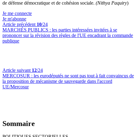
de défense démocratique et de cohésion sociale.
(Nithya Paquiry
)
Je me connecte
Je m'abonne
Article précédent
10
/24
MARCHÉS PUBLICS :
les parties intéressées invitées à se
prononcer sur la révision des règles de l'UE encadrant la commande
publique
Article suivant
12
/24
MERCOSUR :
les eurodéputés ne sont pas tout à fait convaincus de
la proposition de mécanisme de sauvegarde dans l'accord
UE/Mercosur
Sommaire
POLITIQUES SECTORIELLES