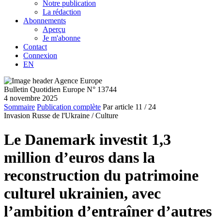
Notre publication
La rédaction
Abonnements
Aperçu
Je m'abonne
Contact
Connexion
EN
Bulletin Quotidien Europe N° 13744
4 novembre 2025
Sommaire
Publication complète
Par article
11
/ 24
Invasion Russe de l'Ukraine /
Culture
Le Danemark investit 1,3
million d’euros dans la
reconstruction du patrimoine
culturel ukrainien, avec
l’ambition d’entraîner d’autres