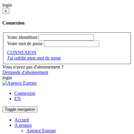
login
x
Connexion
Votre identifiant
Votre mot de passe
CONNEXION
J'ai oublié mon mot de passe
Vous n'avez pas d'abonnement ?
Demande d'abonnement
login
Connexion
EN
Toggle navigation
Accueil
A propos
Agence Europe