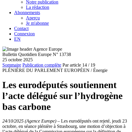
Notre publication
La rédaction
Abonnements
Aperçu
Je m'abonne
Contact
Connexion
EN
Bulletin Quotidien Europe N° 13738
25 octobre 2025
Sommaire
Publication complète
Par article
14
/ 19
PLÉNIÈRE DU PARLEMENT EUROPÉEN /
Énergie
Les eurodéputés soutiennent
l’acte délégué sur l’hydrogène
bas carbone
24/10/2025 (Agence Europe)
–
Les eurodéputés ont rejeté, jeudi 23
octobre, en séance plénière à Strasbourg, une motion d’objection à
l’acte délégué de la Commission européenne sur la définition de