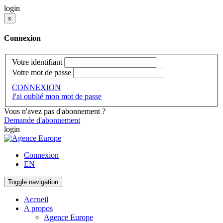
login
x
Connexion
Votre identifiant
Votre mot de passe
CONNEXION
J'ai oublié mon mot de passe
Vous n'avez pas d'abonnement ?
Demande d'abonnement
login
Connexion
EN
Toggle navigation
Accueil
A propos
Agence Europe