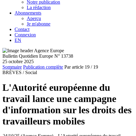
Notre publication
La rédaction
Abonnements
Aperçu
Je m'abonne
Contact
Connexion
EN
Bulletin Quotidien Europe N° 13738
25 octobre 2025
Sommaire
Publication complète
Par article
19
/ 19
BRÈVES /
Social
L'Autorité européenne du
travail lance une campagne
d'information sur les droits des
travailleurs mobiles
24/10/25 (Agence Europe)
–
L’Autorité européenne du travail