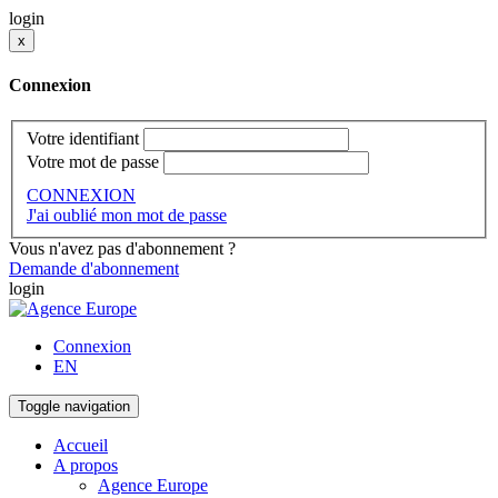
login
x
Connexion
Votre identifiant
Votre mot de passe
CONNEXION
J'ai oublié mon mot de passe
Vous n'avez pas d'abonnement ?
Demande d'abonnement
login
Connexion
EN
Toggle navigation
Accueil
A propos
Agence Europe