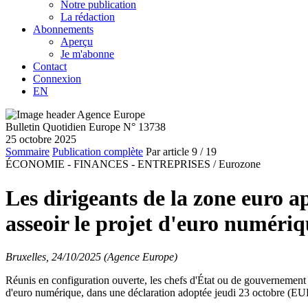
Notre publication
La rédaction
Abonnements
Aperçu
Je m'abonne
Contact
Connexion
EN
Bulletin Quotidien Europe N° 13738
25 octobre 2025
Sommaire
Publication complète
Par article
9
/ 19
ÉCONOMIE - FINANCES - ENTREPRISES /
Eurozone
Les dirigeants de la zone euro ap
asseoir le projet d'euro numéri
Bruxelles, 24/10/2025 (Agence Europe)
Réunis en configuration ouverte, les chefs d'État ou de gouvernement
d'euro numérique, dans une déclaration adoptée jeudi 23 octobre 