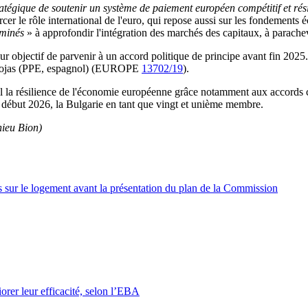
tégique de soutenir un système de paiement européen compétitif et résil
er le rôle international de l'euro, qui repose aussi sur les fondements é
rminés
» à approfondir l'intégration des marchés des capitaux, à parache
ur objectif de parvenir à un accord politique de principe avant fin 202
 Rojas (PPE, espagnol) (EUROPE
13702/19
).
 œil la résilience de l'économie européenne grâce notamment aux accords 
lir, début 2026, la Bulgarie en tant que vingt et unième membre.
ieu Bion)
ns sur le logement avant la présentation du plan de la Commission
orer leur efficacité, selon l’EBA