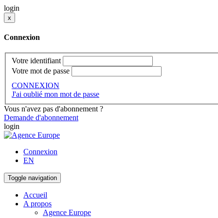
login
x
Connexion
Votre identifiant
Votre mot de passe
CONNEXION
J'ai oublié mon mot de passe
Vous n'avez pas d'abonnement ?
Demande d'abonnement
login
Connexion
EN
Toggle navigation
Accueil
A propos
Agence Europe