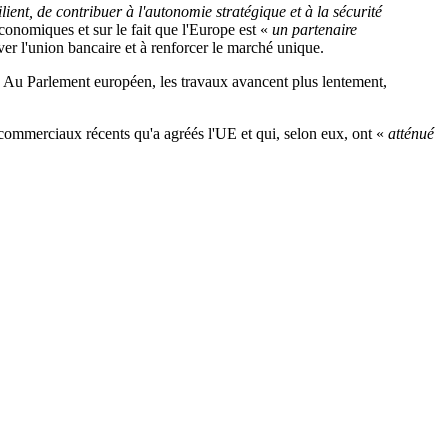
ient, de contribuer à l'autonomie stratégique et à la sécurité
conomiques et sur le fait que l'Europe est «
un partenaire
ver l'union bancaire et à renforcer le marché unique.
5. Au Parlement européen, les travaux avancent plus lentement,
commerciaux récents qu'a agréés l'UE et qui, selon eux, ont «
atténué