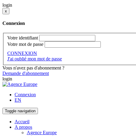
login
x
Connexion
Votre identifiant
Votre mot de passe
CONNEXION
J'ai oublié mon mot de passe
Vous n'avez pas d'abonnement ?
Demande d'abonnement
login
Connexion
EN
Toggle navigation
Accueil
A propos
Agence Europe