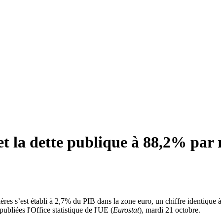
et la dette publique à 88,2% par
ières s’est établi à 2,7% du PIB dans la zone euro, un chiffre identique
ubliées l'Office statistique de l'UE (
Eurostat
), mardi 21 octobre.