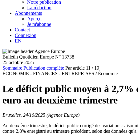
Notre publication
La rédaction
Abonnements
Aperçu
Je m'abonne
Contact
Connexion
EN
Bulletin Quotidien Europe N° 13738
25 octobre 2025
Sommaire
Publication complète
Par article
11
/ 19
ÉCONOMIE - FINANCES - ENTREPRISES /
Économie
Le déficit public moyen à 2,7% 
euro au deuxième trimestre
Bruxelles, 24/10/2025 (Agence Europe)
Au deuxième trimestre, le déficit public corrigé des variations saisonn
contre 2,8% enregistré au trimestre précédent, selon des données qu'a p