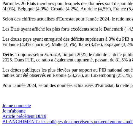
Parmi les 26 États membres pour lesquels des données sont disponibles
(4,0%), Belgique (4,9%), Croatie (4,2%), Autriche (4,5%), France (
Selon des chiffres actualisés d'Eurostat pour l'année 2024, le ratio mo
Les États ayant affiché les plus forts excédents sont le Danemark (+4
Les douze pays ayant enregistré des déficits supérieurs à 3% du PIB 
Finlande (4,4% chacune), Malte (3,5%), Italie (3,4%), Espagne (3,2%)
Dette
. Toujours selon
Eurostat
, fin juin 2025, le ratio de la dette pu
2025. Dans l'UE, ce ratio a également augmenté, passant de 81,5% à
Les dettes publiques les plus élevées par rapport au PIB national ont
faibles ont été observés en Estonie (23,2%), au Luxembourg (25,1%)
Pour l'année 2024, selon des données actualisées d'Eurostat, la dett
Je me connecte
Je m'abonne
Article précédent
10
/19
BLANCHIMENT :
les collèges de superviseurs peuvent encore améli