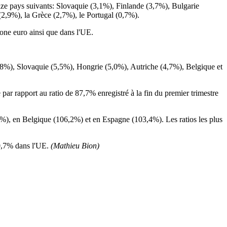
ize pays suivants: Slovaquie (3,1%), Finlande (3,7%), Bulgarie
,9%), la Grèce (2,7%), le Portugal (0,7%).
 zone euro ainsi que dans l'UE.
5,8%), Slovaquie (5,5%), Hongrie (5,0%), Autriche (4,7%), Belgique et
e par rapport au ratio de 87,7% enregistré à la fin du premier trimestre
,8%), en Belgique (106,2%) et en Espagne (103,4%). Les ratios les plus
80,7% dans l'UE.
(Mathieu Bion)