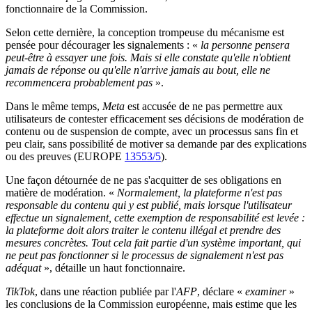
fonctionnaire de la Commission.
Selon cette dernière, la conception trompeuse du mécanisme est
pensée pour décourager les signalements : «
la personne pensera
peut-être à essayer une fois. Mais si elle constate qu'elle n'obtient
jamais de réponse ou qu'elle n'arrive jamais au bout, elle ne
recommencera probablement pas
».
Dans le même temps,
Meta
est accusée de ne pas permettre aux
utilisateurs de contester efficacement ses décisions de modération de
contenu ou de suspension de compte, avec un processus sans fin et
peu clair, sans possibilité de motiver sa demande par des explications
ou des preuves (EUROPE
13553/5
).
Une façon détournée de ne pas s'acquitter de ses obligations en
matière de modération. «
Normalement, la plateforme n'est pas
responsable du contenu qui y est publié, mais lorsque l'utilisateur
effectue un signalement, cette exemption de responsabilité est levée :
la plateforme doit alors traiter le contenu illégal et prendre des
mesures concrètes. Tout cela fait partie d'un système important, qui
ne peut pas fonctionner si le processus de signalement n'est pas
adéquat
», détaille un haut fonctionnaire.
TikTok
, dans une réaction publiée par l'
AFP
, déclare «
examiner
»
les conclusions de la Commission européenne, mais estime que les