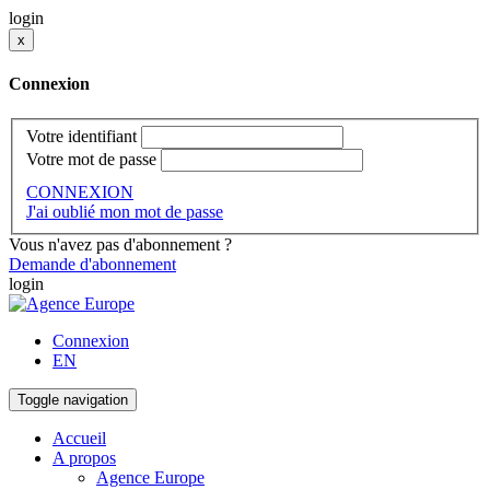
login
x
Connexion
Votre identifiant
Votre mot de passe
CONNEXION
J'ai oublié mon mot de passe
Vous n'avez pas d'abonnement ?
Demande d'abonnement
login
Connexion
EN
Toggle navigation
Accueil
A propos
Agence Europe