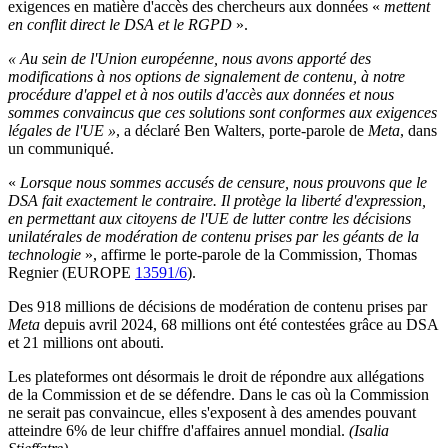
exigences en matière d'accès des chercheurs aux données «
mettent
en conflit direct le DSA et le RGPD
».
« Au sein de l'Union européenne, nous avons apporté des
modifications à nos options de signalement de contenu, à notre
procédure d'appel et à nos outils d'accès aux données et nous
sommes convaincus que ces solutions sont conformes aux exigences
légales de l'UE »
, a déclaré Ben Walters, porte-parole de
Meta
, dans
un communiqué.
«
Lorsque nous sommes accusés de censure, nous prouvons que le
DSA fait exactement le contraire. Il protège la liberté d'expression,
en permettant aux citoyens de l'UE de lutter contre les décisions
unilatérales de modération de contenu prises par les géants de la
technologie
», affirme le porte-parole de la Commission, Thomas
Regnier (EUROPE
13591/6
).
Des 918 millions de décisions de modération de contenu prises par
Meta
depuis avril 2024, 68 millions ont été contestées grâce au DSA
et 21 millions ont abouti.
Les plateformes ont désormais le droit de répondre aux allégations
de la Commission et de se défendre. Dans le cas où la Commission
ne serait pas convaincue, elles s'exposent à des amendes pouvant
atteindre 6% de leur chiffre d'affaires annuel mondial.
(Isalia