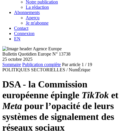
Notre publication
La rédaction
Abonnements
Aperçu
Je m'abonne
Contact
Connexion
EN
Bulletin Quotidien Europe N° 13738
25 octobre 2025
Sommaire
Publication complète
Par article
1
/ 19
POLITIQUES SECTORIELLES /
NumÉrique
DSA - la Commission
européenne épingle
TikTok
et
Meta
pour l’opacité de leurs
systèmes de signalement des
réseaux sociaux