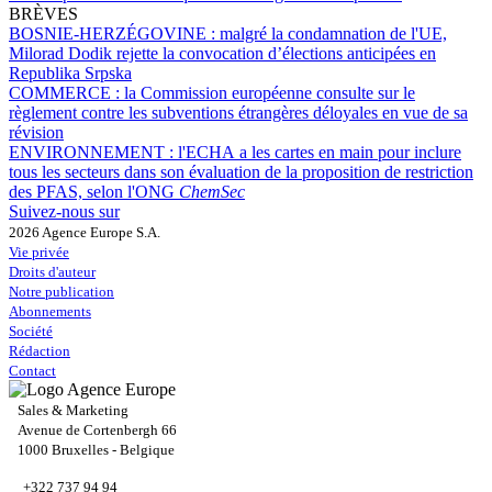
BRÈVES
BOSNIE-HERZÉGOVINE :
malgré la condamnation de l'UE,
Milorad Dodik rejette la convocation d’élections anticipées en
Republika Srpska
COMMERCE :
la Commission européenne consulte sur le
règlement contre les subventions étrangères déloyales en vue de sa
révision
ENVIRONNEMENT :
l'ECHA a les cartes en main pour inclure
tous les secteurs dans son évaluation de la proposition de restriction
des PFAS, selon l'ONG
ChemSec
Suivez-nous sur
2026 Agence Europe S.A.
Vie privée
Droits d'auteur
Notre publication
Abonnements
Société
Rédaction
Contact
Sales & Marketing
Avenue de Cortenbergh 66
1000 Bruxelles - Belgique
+322 737 94 94