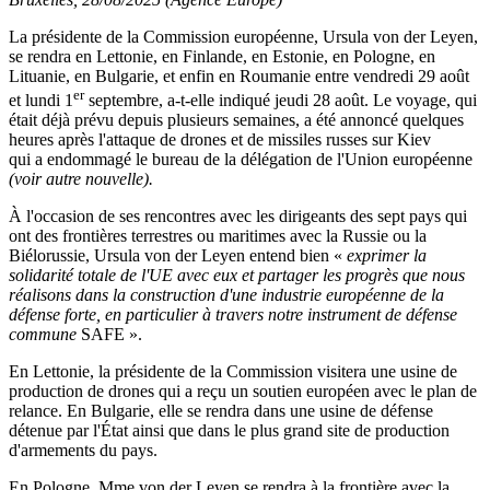
La présidente de la Commission européenne, Ursula von der Leyen,
se rendra en Lettonie, en Finlande, en Estonie, en Pologne, en
Lituanie, en Bulgarie, et enfin en Roumanie entre vendredi 29 août
er
et lundi 1
septembre, a-t-elle indiqué jeudi 28 août. Le voyage, qui
était déjà prévu depuis plusieurs semaines, a été annoncé quelques
heures après l'attaque de drones et de missiles russes sur Kiev
qui a endommagé le bureau de la délégation de l'Union européenne
(voir autre nouvelle).
À l'occasion de ses rencontres avec les dirigeants des sept pays qui
ont des frontières terrestres ou maritimes avec la Russie ou la
Biélorussie, Ursula von der Leyen entend bien «
exprimer la
solidarité totale de l'UE avec eux et partager les progrès que nous
réalisons dans la construction d'une industrie européenne de la
défense forte, en particulier à travers notre instrument de défense
commune
SAFE ».
En Lettonie, la présidente de la Commission visitera une usine de
production de drones qui a reçu un soutien européen avec le plan de
relance. En Bulgarie, elle se rendra dans une usine de défense
détenue par l'État ainsi que dans le plus grand site de production
d'armements du pays.
En Pologne, Mme von der Leyen se rendra à la frontière avec la