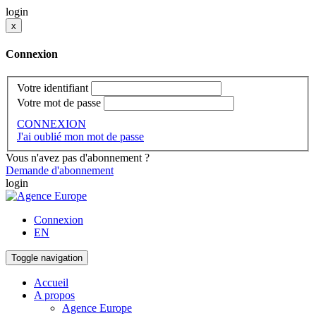
login
x
Connexion
Votre identifiant
Votre mot de passe
CONNEXION
J'ai oublié mon mot de passe
Vous n'avez pas d'abonnement ?
Demande d'abonnement
login
Connexion
EN
Toggle navigation
Accueil
A propos
Agence Europe