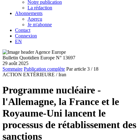
Notre publication
La rédaction
Abonnements
Aperçu
Je m'abonne
Contact
Connexion
EN
Bulletin Quotidien Europe N° 13697
29 août 2025
Sommaire
Publication complète
Par article
3
/ 18
ACTION EXTÉRIEURE /
Iran
Programme nucléaire -
l'Allemagne, la France et le
Royaume-Uni lancent le
processus de rétablissement des
sanctions