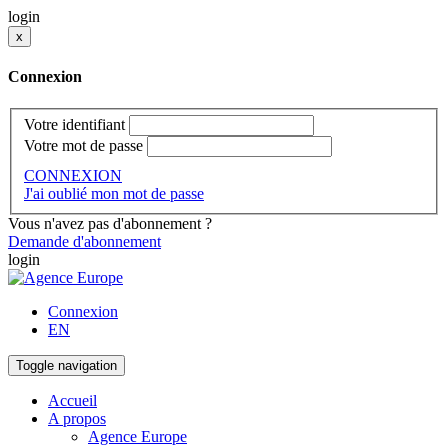
login
x
Connexion
Votre identifiant
Votre mot de passe
CONNEXION
J'ai oublié mon mot de passe
Vous n'avez pas d'abonnement ?
Demande d'abonnement
login
Connexion
EN
Toggle navigation
Accueil
A propos
Agence Europe