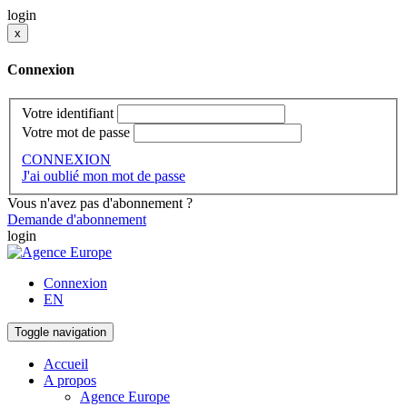
login
x
Connexion
Votre identifiant
Votre mot de passe
CONNEXION
J'ai oublié mon mot de passe
Vous n'avez pas d'abonnement ?
Demande d'abonnement
login
Connexion
EN
Toggle navigation
Accueil
A propos
Agence Europe