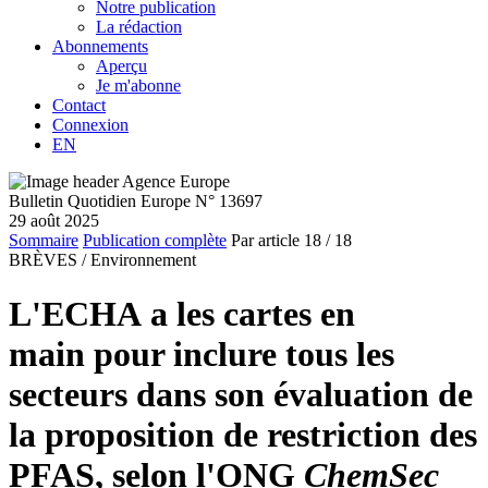
Notre publication
La rédaction
Abonnements
Aperçu
Je m'abonne
Contact
Connexion
EN
Bulletin Quotidien Europe N° 13697
29 août 2025
Sommaire
Publication complète
Par article
18
/ 18
BRÈVES /
Environnement
L'ECHA a les cartes en
main pour inclure tous les
secteurs dans son évaluation de
la proposition de restriction des
PFAS, selon l'ONG
ChemSec