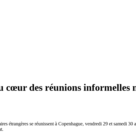
u cœur des réunions informelles m
res étrangères se réunissent à Copenhague, vendredi 29 et samedi 30 aoû
t.