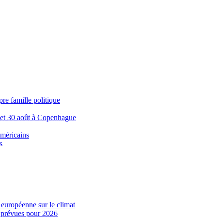
re famille politique
9 et 30 août à Copenhague
américains
s
i européenne sur le climat
es prévues pour 2026