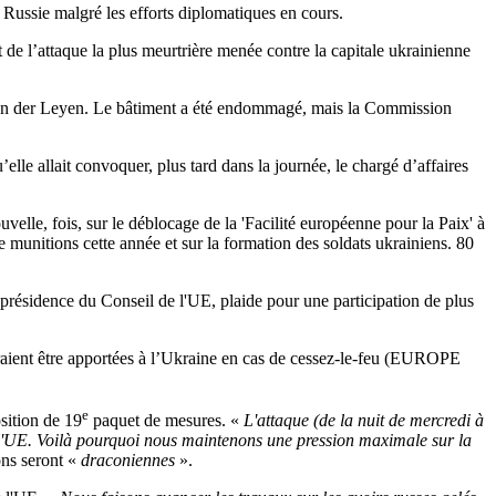
a Russie malgré les efforts diplomatiques en cours.
t de l’attaque la plus meurtrière menée contre la capitale ukrainienne
on der Leyen. Le bâtiment a été endommagé, mais la Commission
lle allait convoquer, plus tard dans la journée, le chargé d’affaires
elle, fois, sur le déblocage de la 'Facilité européenne pour la Paix' à
 munitions cette année et sur la formation des soldats ukrainiens. 80
présidence du Conseil de l'UE, plaide pour une participation de plus
ourraient être apportées à l’Ukraine en cas de cessez-le-feu (EUROPE
e
sition de 19
paquet de mesures. «
L'attaque (de la nuit de mercredi à
e l'UE. Voilà pourquoi nous maintenons une pression maximale sur la
ns seront «
draconiennes
».