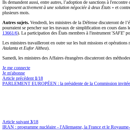
Ils demandent aussi, entre autres, l’adoption de sanctions à l'encontre
s'opposent activement à une solution négociée à deux États
» et cont
plusieurs mois.
Autres sujets.
Vendredi, les ministres de la Défense discuteront de l
pourraient se pencher sur les travaux de simplification en cours dans l
13661/6
). La participation des États membres à l'instrument '
SAFE
' p
Les ministres travailleront en outre sur les huit missions et opérations 
Atalanta
et
Eufor Althea
).
Samedi, les ministres des Affaires étrangères discuteront des méthodes 
Je me connecte
Je m'abonne
Article précédent
1
/18
PARLEMENT EUROPÉEN :
la présidente de la Commission invitée
Article suivant
3
/18
IRAN :
programme nucléaire - l'Allemagne, la France et le Royaume-U