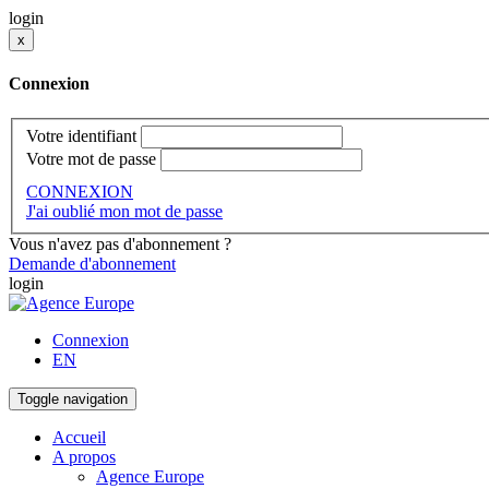
login
x
Connexion
Votre identifiant
Votre mot de passe
CONNEXION
J'ai oublié mon mot de passe
Vous n'avez pas d'abonnement ?
Demande d'abonnement
login
Connexion
EN
Toggle navigation
Accueil
A propos
Agence Europe