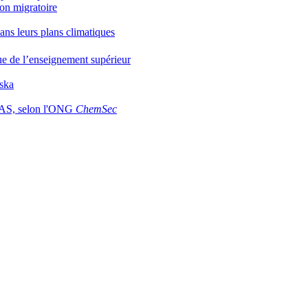
ion migratoire
ans leurs plans climatiques
ue de l’enseignement supérieur
pska
 PFAS, selon l'ONG
ChemSec