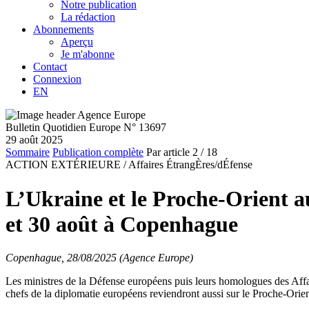
Notre publication
La rédaction
Abonnements
Aperçu
Je m'abonne
Contact
Connexion
EN
Bulletin Quotidien Europe N° 13697
29 août 2025
Sommaire
Publication complète
Par article
2
/ 18
ACTION EXTÉRIEURE /
Affaires ÉtrangÈres/dÉfense
L’Ukraine et le Proche-Orient a
et 30 août à Copenhague
Copenhague, 28/08/2025 (Agence Europe)
Les ministres de la Défense européens puis leurs homologues des Affai
chefs de la diplomatie européens reviendront aussi sur le Proche-Orien