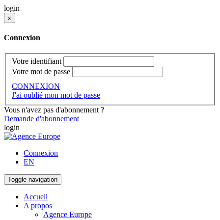
login
x
Connexion
Votre identifiant
Votre mot de passe
CONNEXION
J'ai oublié mon mot de passe
Vous n'avez pas d'abonnement ?
Demande d'abonnement
login
Connexion
EN
Toggle navigation
Accueil
A propos
Agence Europe