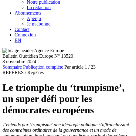
Notre publication
La rédaction
Abonnements
Aperçu
Je m'abonne
Contact
Connexion
EN
Bulletin Quotidien Europe N° 13520
8 novembre 2024
Sommaire
Publication complète
Par article
1
/ 23
REPÈRES /
RepÈres
Le triomphe du ‘trumpisme’,
un super défi pour les
démocrates européens
J’entends par ‘trumpisme’ une idéologie politique s’affranchissant
des contraintes ordinaires de la gouvernance et un mode de
communication direct, relevant du populisme, portant des valeurs