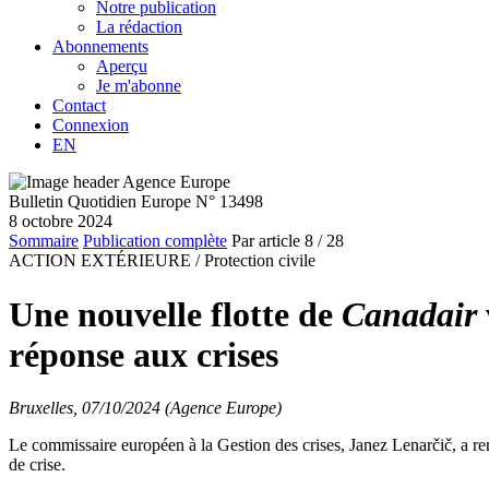
Notre publication
La rédaction
Abonnements
Aperçu
Je m'abonne
Contact
Connexion
EN
Bulletin Quotidien Europe N° 13498
8 octobre 2024
Sommaire
Publication complète
Par article
8
/ 28
ACTION EXTÉRIEURE /
Protection civile
Une nouvelle flotte de
Canadair
réponse aux crises
Bruxelles, 07/10/2024 (Agence Europe)
Le commissaire européen à la Gestion des crises, Janez Lenarčič, a r
de crise.