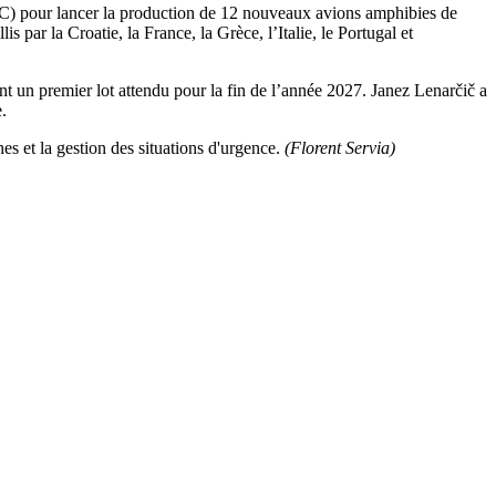
CC) pour lancer la production de 12 nouveaux avions amphibies de
lis par la Croatie, la France, la Grèce, l’Italie, le Portugal et
ont un premier lot attendu pour la fin de l’année 2027. Janez Lenarčič a
e.
s et la gestion des situations d'urgence.
(Florent Servia)