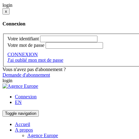
login
x
Connexion
Votre identifiant
Votre mot de passe
CONNEXION
J'ai oublié mon mot de passe
Vous n'avez pas d'abonnement ?
Demande d'abonnement
login
Connexion
EN
Toggle navigation
Accueil
A propos
Agence Europe