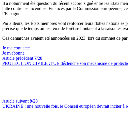
Il a notamment été question du récent accord signé entre les États 
lutte contre les incendies. Financés par la Commission européenne, ces
l’Espagne.
Par ailleurs, les États membres vont renforcer leurs flottes nationales
précisé que le temps où les feux de forêt se limitaient à la saison est
Ces démarches avaient été annoncées en 2023, lors du sommet de parten
Je me connecte
Je m'abonne
Article précédent
7
/28
PROTECTION CIVILE :
l'UE déclenche son mécanisme de protecti
Article suivant
9
/28
UKRAINE :
une nouvelle fois, le Conseil européen devrait inciter à r