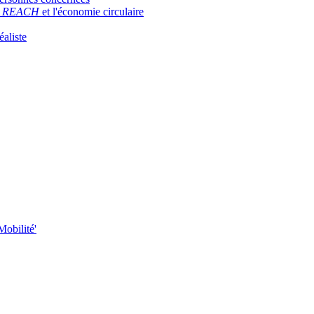
,
REACH
et l'économie circulaire
aliste
Mobilité'