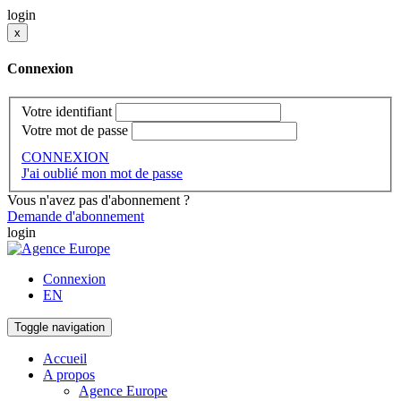
login
x
Connexion
Votre identifiant
Votre mot de passe
CONNEXION
J'ai oublié mon mot de passe
Vous n'avez pas d'abonnement ?
Demande d'abonnement
login
Connexion
EN
Toggle navigation
Accueil
A propos
Agence Europe