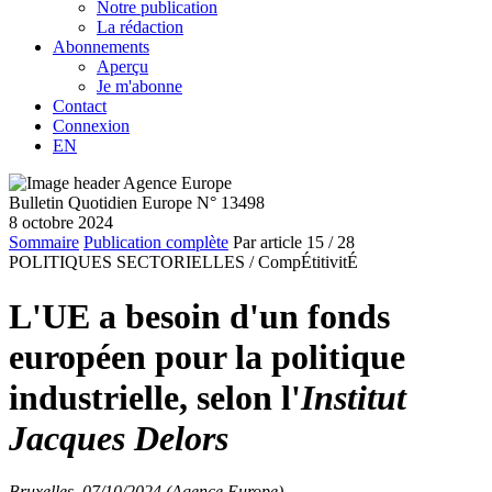
Notre publication
La rédaction
Abonnements
Aperçu
Je m'abonne
Contact
Connexion
EN
Bulletin Quotidien Europe N° 13498
8 octobre 2024
Sommaire
Publication complète
Par article
15
/ 28
POLITIQUES SECTORIELLES /
CompÉtitivitÉ
L'UE a besoin d'un fonds
européen pour la politique
industrielle, selon l'
Institut
Jacques Delors
Bruxelles, 07/10/2024 (Agence Europe)