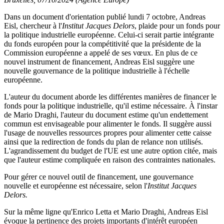
Dans un document d'orientation publié lundi 7 octobre, Andreas
Eisl, chercheur à l'
Institut Jacques Delors
, plaide pour un fonds pour
la politique industrielle européenne. Celui-ci serait partie intégrante
du fonds européen pour la compétitivité que la présidente de la
Commission européenne a appelé de ses vœux. En plus de ce
nouvel instrument de financement, Andreas Eisl suggère une
nouvelle gouvernance de la politique industrielle à l'échelle
européenne.
L'auteur du document aborde les différentes manières de financer le
fonds pour la politique industrielle, qu'il estime nécessaire. À l'instar
de Mario Draghi, l'auteur du document estime qu'un endettement
commun est envisageable pour alimenter le fonds. Il suggère aussi
l'usage de nouvelles ressources propres pour alimenter cette caisse
ainsi que la redirection de fonds du plan de relance non utilisés.
L'agrandissement du budget de l'UE est une autre option citée, mais
que l'auteur estime compliquée en raison des contraintes nationales.
Pour gérer ce nouvel outil de financement, une gouvernance
nouvelle et européenne est nécessaire, selon l'
Institut Jacques
Delors.
Sur la même ligne qu'Enrico Letta et Mario Draghi, Andreas Eisl
évoque la pertinence des projets importants d'intérêt européen