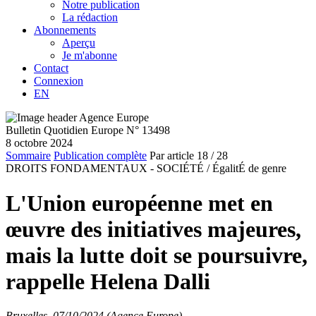
Notre publication
La rédaction
Abonnements
Aperçu
Je m'abonne
Contact
Connexion
EN
Bulletin Quotidien Europe N° 13498
8 octobre 2024
Sommaire
Publication complète
Par article
18
/ 28
DROITS FONDAMENTAUX - SOCIÉTÉ /
ÉgalitÉ de genre
L'Union européenne met en
œuvre des initiatives majeures,
mais la lutte doit se poursuivre,
rappelle Helena Dalli
Bruxelles, 07/10/2024 (Agence Europe)