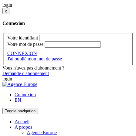
login
x
Connexion
Votre identifiant
Votre mot de passe
CONNEXION
J'ai oublié mon mot de passe
Vous n'avez pas d'abonnement ?
Demande d'abonnement
login
Connexion
EN
Toggle navigation
Accueil
A propos
Agence Europe