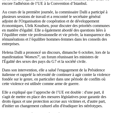
encore l'adhésion de l’UE à la Convention d’Istanbul.
Au cours de la première journée, la commissaire Dalli a participé à
plusieurs sessions de travail et a rencontré le secrétaire général
adjoint de l'Organisation de coopération et de développement
économiques, Ulrik Knudsen, pour discuter des priorités communes
en matière d'égalité.
Elle a également abordé des questions liées à
l’équilibre entre vie professionnelle et vie privée, la transparence des
rémunérations et l’équilibre hommes-femmes dans les conseils des
entreprises.
Helena Dalli a prononcé un discours, dimanche 6 octobre, lors de la
manifestation '
Women7'
, un forum réunissant les ministres de
l'Égalité des sexes des pays du G7 et la société civile.
Dans son intervention, elle a salué l'engagement de la Présidence
italienne et rappelé la nécessité de continuer à agir contre la violence
fondée sur le genre, en particulier dans une période de conflits où
cette violence est utilisée comme arme de guerre.
Elle a expliqué que l’approche de l’UE est double : d'une part, il
s'agit de mettre en place des mesures législatives pour garantir des
droits égaux et une protection accrue aux victimes et, d'autre part,
d'initier un changement culturel afin d'éradiquer les stéréotypes.