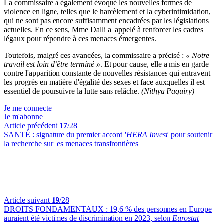
La commissaire a également évoqué les nouvelles formes de
violence en ligne, telles que le harcèlement et la cyberintimidation,
qui ne sont pas encore suffisamment encadrées par les législations
actuelles. En ce sens, Mme Dalli a appelé à renforcer les cadres
légaux pour répondre à ces menaces émergentes.
Toutefois, malgré ces avancées, la commissaire a précisé :
« Notre
travail est loin d’être terminé »
. Et pour cause, elle a mis en garde
contre l'apparition constante de nouvelles résistances qui entravent
les progrès en matière d'égalité des sexes et face auxquelles il est
essentiel de poursuivre la lutte sans relâche.
(Nithya Paquiry)
Je me connecte
Je m'abonne
Article précédent
17
/28
SANTÉ :
signature du premier accord '
HERA Invest
' pour soutenir
la recherche sur les menaces transfrontières
Article suivant
19
/28
DROITS FONDAMENTAUX :
19,6 % des personnes en Europe
auraient été victimes de discrimination en 2023, selon
Eurostat