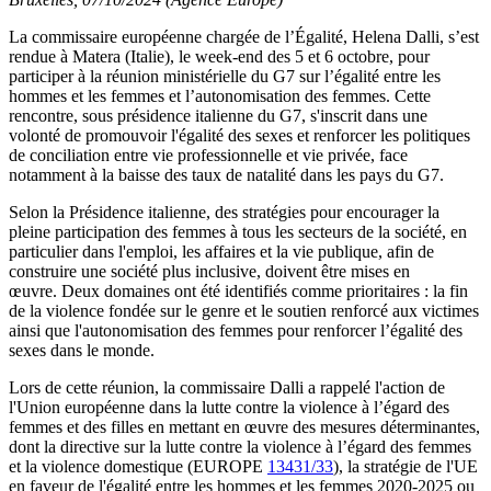
La commissaire européenne chargée de l’Égalité, Helena Dalli, s’est
rendue à Matera (Italie), le week-end des 5 et 6 octobre, pour
participer à la réunion ministérielle du G7 sur l’égalité entre les
hommes et les femmes et l’autonomisation des femmes. Cette
rencontre, sous présidence italienne du G7, s'inscrit dans une
volonté de promouvoir l'égalité des sexes et renforcer les politiques
de conciliation entre vie professionnelle et vie privée, face
notamment à la baisse des taux de natalité dans les pays du G7.
Selon la Présidence italienne, des stratégies pour encourager la
pleine participation des femmes à tous les secteurs de la société, en
particulier dans l'emploi, les affaires et la vie publique, afin de
construire une société plus inclusive, doivent être mises en
œuvre.
Deux domaines ont été identifiés comme prioritaires : la fin
de la violence fondée sur le genre et le soutien renforcé aux victimes
ainsi que l'autonomisation des femmes pour renforcer l’égalité des
sexes dans le monde.
Lors de cette réunion, la commissaire Dalli a rappelé l'action de
l'Union européenne dans la lutte contre la violence à l’égard des
femmes et des filles en mettant en œuvre des mesures déterminantes,
dont la directive sur la lutte contre la violence à l’égard des femmes
et la violence domestique (EUROPE
13431/33
), la stratégie de l'UE
en faveur de l'égalité entre les hommes et les femmes 2020-2025 ou