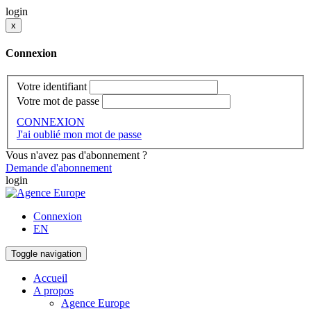
login
x
Connexion
Votre identifiant
Votre mot de passe
CONNEXION
J'ai oublié mon mot de passe
Vous n'avez pas d'abonnement ?
Demande d'abonnement
login
Connexion
EN
Toggle navigation
Accueil
A propos
Agence Europe