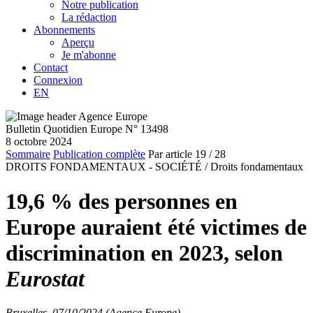
Notre publication
La rédaction
Abonnements
Aperçu
Je m'abonne
Contact
Connexion
EN
Bulletin Quotidien Europe N° 13498
8 octobre 2024
Sommaire
Publication complète
Par article
19
/ 28
DROITS FONDAMENTAUX - SOCIÉTÉ /
Droits fondamentaux
19,6 % des personnes en
Europe auraient été victimes de
discrimination en 2023, selon
Eurostat
Bruxelles, 07/10/2024 (Agence Europe)