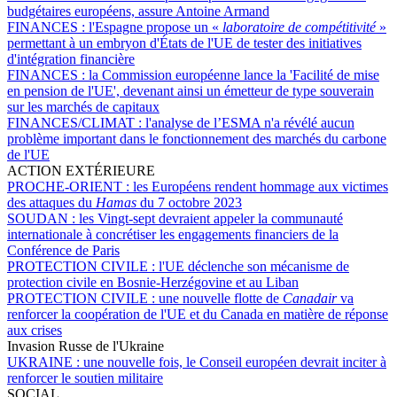
budgétaires européens, assure Antoine Armand
FINANCES :
l'Espagne propose un «
laboratoire de compétitivité
»
permettant à un embryon d'États de l'UE de tester des initiatives
d'intégration financière
FINANCES :
la Commission européenne lance la 'Facilité de mise
en pension de l'UE', devenant ainsi un émetteur de type souverain
sur les marchés de capitaux
FINANCES/CLIMAT :
l'analyse de l’ESMA n'a révélé aucun
problème important dans le fonctionnement des marchés du carbone
de l'UE
ACTION EXTÉRIEURE
PROCHE-ORIENT :
les Européens rendent hommage aux victimes
des attaques du
Hamas
du 7 octobre 2023
SOUDAN :
les Vingt-sept devraient appeler la communauté
internationale à concrétiser les engagements financiers de la
Conférence de Paris
PROTECTION CIVILE :
l'UE déclenche son mécanisme de
protection civile en Bosnie-Herzégovine et au Liban
PROTECTION CIVILE :
une nouvelle flotte de
Canadair
va
renforcer la coopération de l'UE et du Canada en matière de réponse
aux crises
Invasion Russe de l'Ukraine
UKRAINE :
une nouvelle fois, le Conseil européen devrait inciter à
renforcer le soutien militaire
SOCIAL