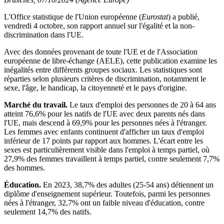
L'Office statistique de l'Union européenne (
Eurostat
) a publié,
vendredi 4 octobre, son rapport annuel sur l'égalité et la non-
discrimination dans l'UE.
Avec des données provenant de toute l'UE et de l'Association
européenne de libre-échange (AELE), cette publication examine les
inégalités entre différents groupes sociaux
. Les statistiques sont
réparties selon plusieurs critères de discrimination, notamment le
sexe, l'âge, le handicap, la citoyenneté et le pays d'origine.
Marché du travail.
Le taux d'emploi des personnes de 20 à 64 ans
atteint 76,6% pour les natifs de l'UE avec deux parents nés dans
l'UE, mais descend à 69,9% pour les personnes nées à l'étranger.
Les femmes avec enfants continuent d'afficher un taux d'emploi
inférieur de 17 points par rapport aux hommes.
L'écart entre les
sexes est particulièrement visible dans l'emploi à temps partiel, où
27,9% des femmes travaillent à temps partiel, contre seulement 7,7%
des hommes.
Éducation.
En 2023, 38,7% des adultes (25-54 ans) détiennent un
diplôme d'enseignement supérieur.
Toutefois, parmi les personnes
nées à l'étranger, 32,7% ont un faible niveau d'éducation, contre
seulement 14,7% des natifs.