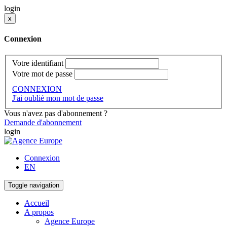
login
x
Connexion
Votre identifiant
Votre mot de passe
CONNEXION
J'ai oublié mon mot de passe
Vous n'avez pas d'abonnement ?
Demande d'abonnement
login
Connexion
EN
Toggle navigation
Accueil
A propos
Agence Europe