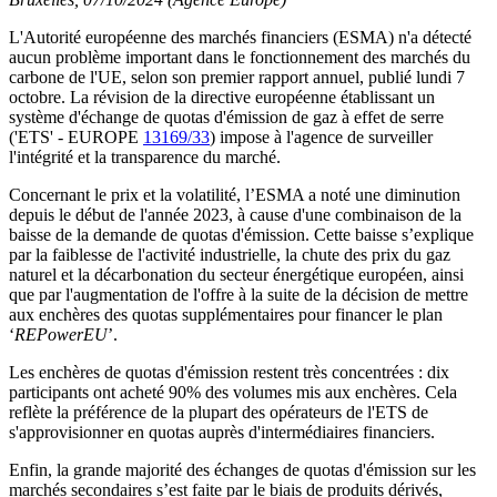
L'Autorité européenne des marchés financiers (ESMA) n'a détecté
aucun problème important dans le fonctionnement des marchés du
carbone de l'UE, selon son premier rapport annuel, publié lundi 7
octobre. La révision de la directive européenne établissant un
système d'échange de quotas d'émission de gaz à effet de serre
('ETS' - EUROPE
13169/33
) impose à l'agence de surveiller
l'intégrité et la transparence du marché.
Concernant le prix et la volatilité, l’ESMA a noté une diminution
depuis le début de l'année 2023, à cause d'une combinaison de la
baisse de la demande de quotas d'émission. Cette baisse s’explique
par la faiblesse de l'activité industrielle, la chute des prix du gaz
naturel et la décarbonation du secteur énergétique européen, ainsi
que par l'augmentation de l'offre à la suite de la décision de mettre
aux enchères des quotas supplémentaires pour financer le plan
‘
REPowerEU
’.
Les enchères de quotas d'émission restent très concentrées : dix
participants ont acheté 90% des volumes mis aux enchères. Cela
reflète la préférence de la plupart des opérateurs de l'ETS de
s'approvisionner en quotas auprès d'intermédiaires financiers.
Enfin, la grande majorité des échanges de quotas d'émission sur les
marchés secondaires s’est faite par le biais de produits dérivés,