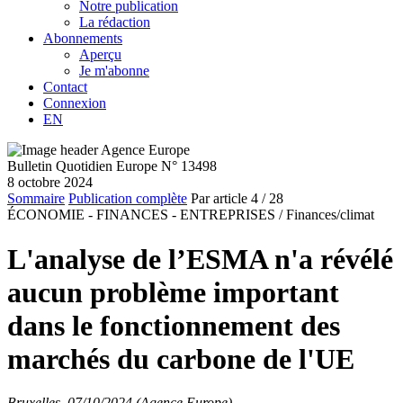
Notre publication
La rédaction
Abonnements
Aperçu
Je m'abonne
Contact
Connexion
EN
Bulletin Quotidien Europe N° 13498
8 octobre 2024
Sommaire
Publication complète
Par article
4
/ 28
ÉCONOMIE - FINANCES - ENTREPRISES /
Finances/climat
L'analyse de l’ESMA n'a révélé
aucun problème important
dans le fonctionnement des
marchés du carbone de l'UE
Bruxelles, 07/10/2024 (Agence Europe)