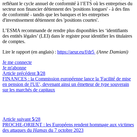
reflétant le cycle annuel de conformité à l’ETS où les entreprises du
secteur non financier détiennent des 'positions longues' - à des fins
de conformité - tandis que les banques et les entreprises
d'investissement détiennent des 'positions courtes'.
L’ESMA recommande de rendre plus disponibles les ‘identifiants
des entités légales’ (LEI) dans le registre pour identifier les titulaires
de comptes.
Lire le rapport (en anglais) :
https://aeur.eu/f/dr5
(Anne Damiani)
Je me connecte
Je m'abonne
Article précédent
3
/28
FINANCES :
la Commission européenne lance la 'Facilité de mise
en pension de l'UE', devenant ainsi un émetteur de type souverain
sur les marchés de capitaux
Article suivant
5
/28
PROCHE-ORIENT :
les Européens rendent hommage aux victimes
des attaques du
Hamas
du 7 octobre 2023