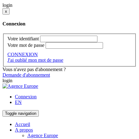
login
x
Connexion
Votre identifiant
Votre mot de passe
CONNEXION
J'ai oublié mon mot de passe
Vous n'avez pas d'abonnement ?
Demande d'abonnement
login
Connexion
EN
Toggle navigation
Accueil
A propos
Agence Europe