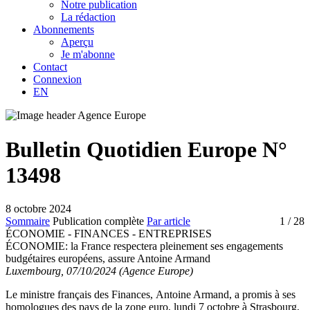
Notre publication
La rédaction
Abonnements
Aperçu
Je m'abonne
Contact
Connexion
EN
Bulletin Quotidien Europe N°
13498
8 octobre 2024
Sommaire
Publication complète
Par article
1
/ 28
ÉCONOMIE - FINANCES - ENTREPRISES
ÉCONOMIE:
la France respectera pleinement ses engagements
budgétaires européens, assure Antoine Armand
Luxembourg, 07/10/2024 (Agence Europe)
Le ministre français des Finances, Antoine Armand, a promis à ses
homologues des pays de la zone euro, lundi 7 octobre à Strasbourg,