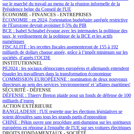
sur le marché du travail au menu de la réunion informelle de la
Présidence belge du Conseil de l'UE
ÉCONOMIE - FINANCES - ENTREPRISES
ÉCONOMIE :
en 2024, l'orientation budgétaire agrégée restrictive
de l'Eurozone devrait avoisiner 0,5% du PIB
BCE :
Isabel Schnabel évoque avec les internautes la politique des
taux, le verdissement de la politique de la BCE et les actifs
numériques
FISCALITÉ :
les recettes fiscales augmenteront de 155 à 192
milliards de dollars chaque année, grâce à l’impôt minimum sur les
sociétés, d’après l’OCDE
INSTITUTIONNEL
PE2024 :
les sociaux-démocrates européens et allemands entendent
épauler les travailleurs dans la transformation économique
COMMISSION EUROPÉENNE :
nomination de deux nouveaux
directeurs au sein des services 'environnement' et 'affaires maritimes'
SÉCURITÉ - DÉFENSE
DÉFENSE :
Thierry Breton plaide pour un fonds de défense de 100
milliards d’euros
ACTION EXTÉRIEURE
BANGLADESH :
l'UE regrette que les élections législatives se
soient déroulées sans tous les grands partis d'opposition
CHINE :
Pékin ouvre une procédure anti-dumping sur les spiritueux
européens en réponse à l'enquête de l'UE sur ses voitures électriques
DROITS FONDAMENTAUX - SOCIÉTÉ