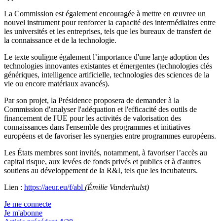
La Commission est également encouragée à mettre en œuvree un
nouvel instrument pour renforcer la capacité des intermédiaires entre
les universités et les entreprises, tels que les bureaux de transfert de
la connaissance et de la technologie.
Le texte souligne également l’importance d'une large adoption des
technologies innovantes existantes et émergentes (technologies clés
génériques, intelligence artificielle, technologies des sciences de la
vie ou encore matériaux avancés).
Par son projet, la Présidence proposera de demander à la
Commission d'analyser l'adéquation et l'efficacité des outils de
financement de l'UE pour les activités de valorisation des
connaissances dans l'ensemble des programmes et initiatives
européens et de favoriser les synergies entre programmes européens.
Les
É
tats membres sont invités, notamment, à favoriser l’accès au
capital risque, aux levées de fonds privés et publics et à d'autres
soutiens au développement de la R&I, tels que les incubateurs.
Lien :
https://aeur.eu/f/abl
(Émilie Vanderhulst)
Je me connecte
Je m'abonne