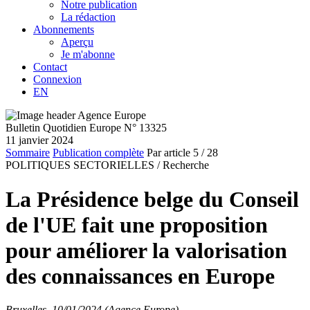
Notre publication
La rédaction
Abonnements
Aperçu
Je m'abonne
Contact
Connexion
EN
Bulletin Quotidien Europe N° 13325
11 janvier 2024
Sommaire
Publication complète
Par article
5
/ 28
POLITIQUES SECTORIELLES /
Recherche
La Présidence belge du Conseil
de l'UE fait une proposition
pour améliorer la valorisation
des connaissances en Europe
Bruxelles, 10/01/2024 (Agence Europe)