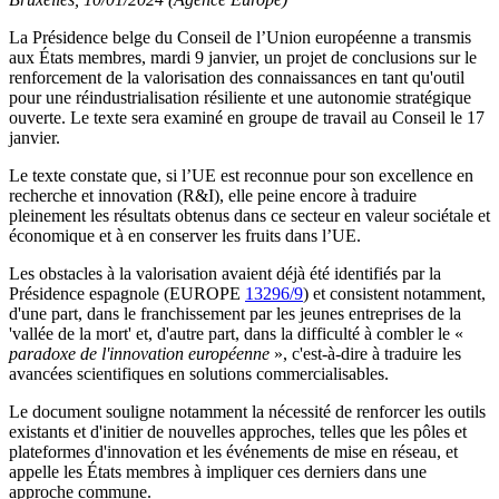
La Présidence belge du Conseil de l’Union européenne a transmis
aux États membres, mardi 9 janvier, un projet de conclusions sur le
renforcement de la valorisation des connaissances en tant qu'outil
pour une réindustrialisation résiliente et une autonomie stratégique
ouverte. Le texte sera examiné en groupe de travail au Conseil le 17
janvier.
Le texte constate que, si l’UE est reconnue pour son excellence en
recherche et innovation (R&I), elle peine encore à traduire
pleinement les résultats obtenus dans ce secteur en valeur sociétale et
économique et à en conserver les fruits dans l’UE.
Les obstacles à la valorisation avaient déjà été identifiés par la
Présidence espagnole (EUROPE
13296/9
) et consistent notamment,
d'une part, dans le franchissement par les jeunes entreprises de la
'vallée de la mort' et, d'autre part, dans la difficulté à combler le «
paradoxe de l'innovation européenne
», c'est-à-dire à traduire les
avancées scientifiques en solutions commercialisables.
Le document souligne notamment la nécessité de renforcer les outils
existants et d'initier de nouvelles approches, telles que les pôles et
plateformes d'innovation et les événements de mise en réseau, et
appelle les États membres à impliquer ces derniers dans une
approche commune.