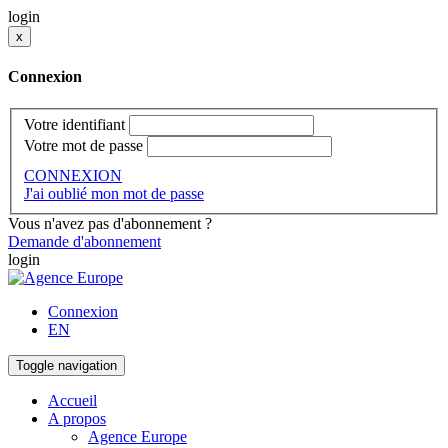
login
x
Connexion
Votre identifiant
Votre mot de passe
CONNEXION
J'ai oublié mon mot de passe
Vous n'avez pas d'abonnement ?
Demande d'abonnement
login
Connexion
EN
Toggle navigation
Accueil
A propos
Agence Europe