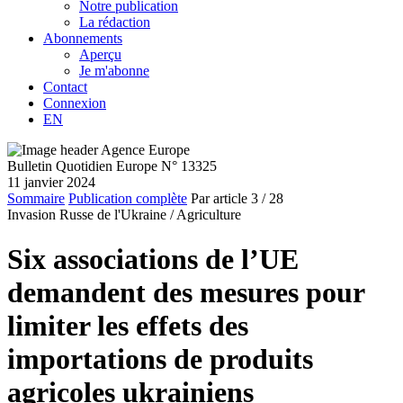
Notre publication
La rédaction
Abonnements
Aperçu
Je m'abonne
Contact
Connexion
EN
Bulletin Quotidien Europe N° 13325
11 janvier 2024
Sommaire
Publication complète
Par article
3
/ 28
Invasion Russe de l'Ukraine /
Agriculture
Six associations de l’UE
demandent des mesures pour
limiter les effets des
importations de produits
agricoles ukrainiens