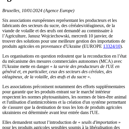
Bruxelles, 10/01/2024 (Agence Europe)
Six associations européennes représentant les producteurs et les
fabricants des secteurs du sucre, des céréales/oléagineux, de la
viande de volaille et des œufs ont demandé au commissaire à
l’Agriculture, Janusz Wojciechowski, mercredi 10 janvier, de
trouver des solutions pour une meilleure gestion des importations de
produits agricoles en provenance d'Ukraine (EUROPE
13324/10
).
Les organisations en question redoutent que la reconduction en l’état
du mécanisme des mesures commerciales autonomes (MCA) avec
l'Ukraine mette en danger «
la survie des producteurs de l'UE en
général et, en particulier, ceux des secteurs des céréales, des
oléagineux, de la volaille, des œufs et du sucre
».
Les associations préconisent notamment des efforts supplémentaires
pour garantir que les produits entrant sur le marché intérieur
respectent les normes phytosanitaires, les normes de bien-être animal
et l'utilisation d'antimicrobiens et la création d'un système permettant
de s'assurer que la destination de tous les lots de produits agricoles
ukrainiens est déterminée avant leur entrée dans l'UE.
Elles demandent surtout l’introduction de «
seuils d'importation
»
pour les produits agricoles sensibles soumis à la libéralisation des