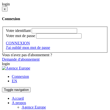
login
x
Connexion
Votre identifiant
Votre mot de passe
CONNEXION
J'ai oublié mon mot de passe
Vous n'avez pas d'abonnement ?
Demande d'abonnement
login
Connexion
EN
Toggle navigation
Accueil
A propos
Agence Europe