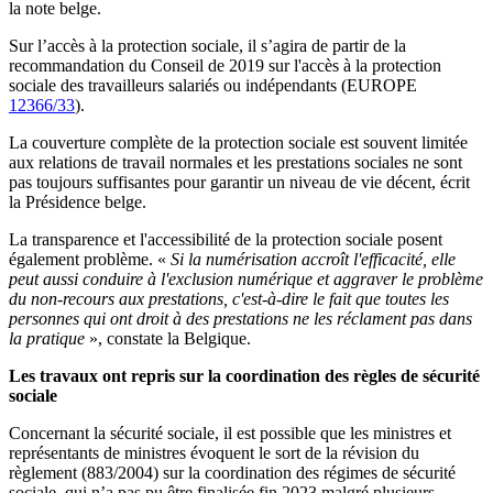
la note belge.
Sur l’accès à la protection sociale, il s’agira de partir de la
recommandation du Conseil de 2019 sur l'accès à la protection
sociale des travailleurs salariés ou indépendants (EUROPE
12366/33
).
La couverture complète de la protection sociale est souvent limitée
aux relations de travail normales et les prestations sociales ne sont
pas toujours suffisantes pour garantir un niveau de vie décent, écrit
la Présidence belge.
La transparence et l'accessibilité de la protection sociale posent
également problème. «
Si la numérisation accroît l'efficacité, elle
peut aussi conduire à l'exclusion numérique et aggraver le problème
du non-recours aux prestations, c'est-à-dire le fait que toutes les
personnes qui ont droit à des prestations ne les réclament pas dans
la pratique
», constate la Belgique.
Les travaux ont repris sur la coordination des règles de sécurité
sociale
Concernant la sécurité sociale, il est possible que les ministres et
représentants de ministres évoquent le sort de la révision du
règlement (883/2004) sur la coordination des régimes de sécurité
sociale, qui n’a pas pu être finalisée fin 2023 malgré plusieurs