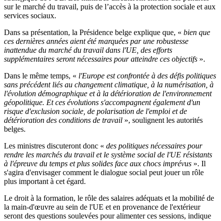
sur le marché du travail, puis de l’accès à la protection sociale et aux
services sociaux.
Dans sa présentation, la Présidence belge explique que, «
bien que
ces dernières années aient été marquées par une robustesse
inattendue du marché du travail dans l'UE, des efforts
supplémentaires seront nécessaires pour atteindre ces objectifs
».
Dans le même temps, «
l'Europe est confrontée à des défis politiques
sans précédent liés au changement climatique, à la numérisation, à
l'évolution démographique et à la détérioration de l'environnement
géopolitique. Et ces évolutions s'accompagnent également d'un
risque d'exclusion sociale, de polarisation de l'emploi et de
détérioration des conditions de travail
», soulignent les autorités
belges.
Les ministres discuteront donc «
des politiques nécessaires pour
rendre les marchés du travail et le système social de l'UE résistants
à l'épreuve du temps et plus solides face aux chocs imprévus
». Il
s'agira d'envisager comment le dialogue social peut jouer un rôle
plus important à cet égard.
Le droit à la formation, le rôle des salaires adéquats et la mobilité de
la main-d'œuvre au sein de l'UE et en provenance de l'extérieur
seront des questions soulevées pour alimenter ces sessions, indique