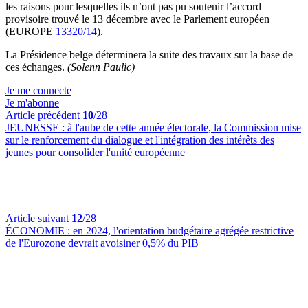
les raisons pour lesquelles ils n’ont pas pu soutenir l’accord
provisoire trouvé le 13 décembre avec le Parlement européen
(EUROPE
13320/14
).
La Présidence belge déterminera la suite des travaux sur la base de
ces échanges.
(Solenn Paulic)
Je me connecte
Je m'abonne
Article précédent
10
/28
JEUNESSE :
à l'aube de cette année électorale, la Commission mise
sur le renforcement du dialogue et l'intégration des intérêts des
jeunes pour consolider l'unité européenne
Article suivant
12
/28
ÉCONOMIE :
en 2024, l'orientation budgétaire agrégée restrictive
de l'Eurozone devrait avoisiner 0,5% du PIB