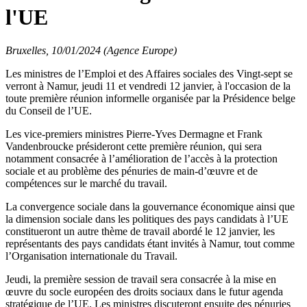
l'UE
Bruxelles, 10/01/2024 (Agence Europe)
Les ministres de l’Emploi et des Affaires sociales des Vingt-sept se
verront à Namur, jeudi 11 et vendredi 12 janvier, à l'occasion de la
toute première réunion informelle organisée par la Présidence belge
du Conseil de l’UE.
Les vice-premiers ministres Pierre-Yves Dermagne et Frank
Vandenbroucke présideront cette première réunion, qui sera
notamment consacrée à l’amélioration de l’accès à la protection
sociale et au problème des pénuries de main-d’œuvre et de
compétences sur le marché du travail.
La convergence sociale dans la gouvernance économique ainsi que
la dimension sociale dans les politiques des pays candidats à l’UE
constitueront un autre thème de travail abordé le 12 janvier, les
représentants des pays candidats étant invités à Namur, tout comme
l’Organisation internationale du Travail.
Jeudi, la première session de travail sera consacrée à la mise en
œuvre du socle européen des droits sociaux dans le futur agenda
stratégique de l’UE. Les ministres discuteront ensuite des pénuries