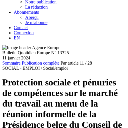
Notre publication
La rédaction
Abonnements
Aperçu
Je m'abonne
Contact
Connexion
EN
Bulletin Quotidien Europe N° 13325
11 janvier 2024
Sommaire
Publication complète
Par article
11
/ 28
SOCIAL - EMPLOI /
Social/emploi
Protection sociale et pénuries
de compétences sur le marché
du travail au menu de la
réunion informelle de la
Présidence belge du Conseil de