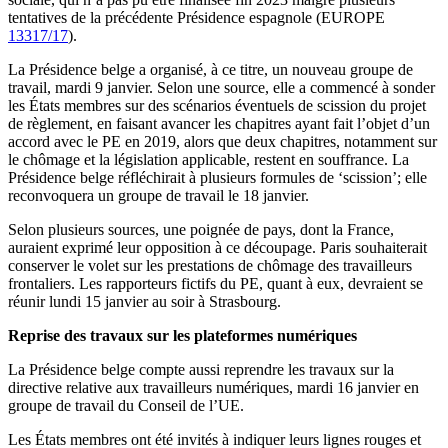
tentatives de la précédente Présidence espagnole (EUROPE
13317/17
).
La Présidence belge a organisé, à ce titre, un nouveau groupe de
travail, mardi 9 janvier. Selon une source, elle a commencé à sonder
les États membres sur des scénarios éventuels de scission du projet
de règlement, en faisant avancer les chapitres ayant fait l’objet d’un
accord avec le PE en 2019, alors que deux chapitres, notamment sur
le chômage et la législation applicable, restent en souffrance. La
Présidence belge réfléchirait à plusieurs formules de ‘scission’; elle
reconvoquera un groupe de travail le 18 janvier.
Selon plusieurs sources, une poignée de pays, dont la France,
auraient exprimé leur opposition à ce découpage. Paris souhaiterait
conserver le volet sur les prestations de chômage des travailleurs
frontaliers. Les rapporteurs fictifs du PE, quant à eux, devraient se
réunir lundi 15 janvier au soir à Strasbourg.
Reprise des travaux sur les plateformes numériques
La Présidence belge compte aussi reprendre les travaux sur la
directive relative aux travailleurs numériques, mardi 16 janvier en
groupe de travail du Conseil de l’UE.
Les États membres ont été invités à indiquer leurs lignes rouges et