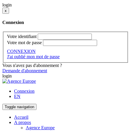
login
x
Connexion
Votre identifiant
Votre mot de passe
CONNEXION
J'ai oublié mon mot de passe
Vous n'avez pas d'abonnement ?
Demande d'abonnement
login
Connexion
EN
Toggle navigation
Accueil
A propos
Agence Europe