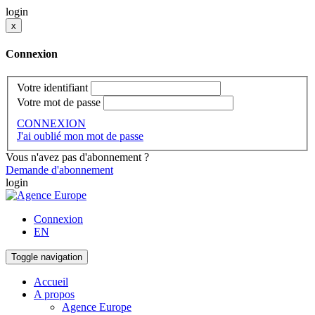
login
x
Connexion
Votre identifiant
Votre mot de passe
CONNEXION
J'ai oublié mon mot de passe
Vous n'avez pas d'abonnement ?
Demande d'abonnement
login
Connexion
EN
Toggle navigation
Accueil
A propos
Agence Europe