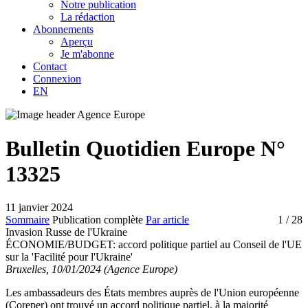
Notre publication
La rédaction
Abonnements
Aperçu
Je m'abonne
Contact
Connexion
EN
Bulletin Quotidien Europe N°
13325
11 janvier 2024
Sommaire
Publication complète
Par article
1
/ 28
Invasion Russe de l'Ukraine
ÉCONOMIE/BUDGET:
accord politique partiel au Conseil de l'UE
sur la 'Facilité pour l'Ukraine'
Bruxelles, 10/01/2024 (Agence Europe)
Les ambassadeurs des États membres auprès de l'Union européenne
(Coreper) ont trouvé un accord politique partiel, à la majorité