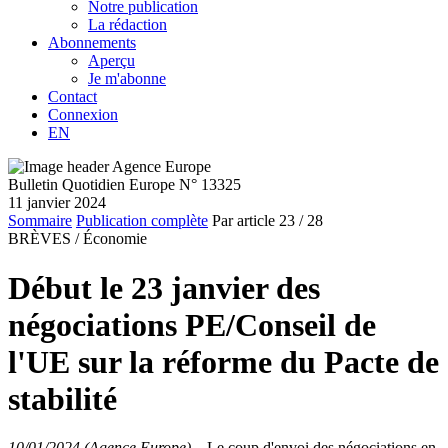
Notre publication
La rédaction
Abonnements
Aperçu
Je m'abonne
Contact
Connexion
EN
Bulletin Quotidien Europe N° 13325
11 janvier 2024
Sommaire
Publication complète
Par article
23
/ 28
BRÈVES /
Économie
Début le 23 janvier des
négociations PE/Conseil de
l'UE sur la réforme du Pacte de
stabilité
10/01/2024 (Agence Europe)
–
Le coup d'envoi des négociations en