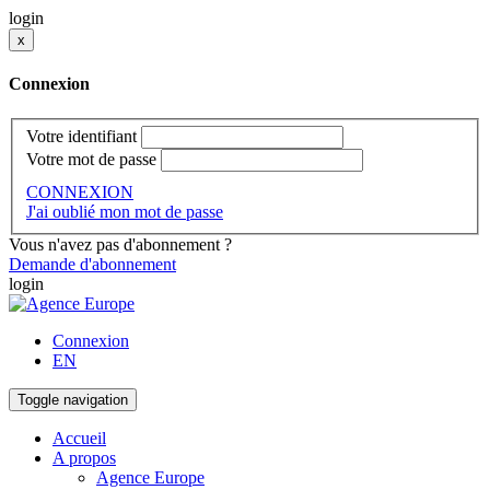
login
x
Connexion
Votre identifiant
Votre mot de passe
CONNEXION
J'ai oublié mon mot de passe
Vous n'avez pas d'abonnement ?
Demande d'abonnement
login
Connexion
EN
Toggle navigation
Accueil
A propos
Agence Europe