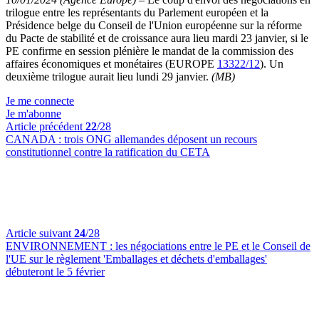
trilogue entre les représentants du Parlement européen et la
Présidence belge du Conseil de l'Union européenne sur la réforme
du Pacte de stabilité et de croissance aura lieu mardi 23 janvier, si le
PE confirme en session plénière le mandat de la commission des
affaires économiques et monétaires (EUROPE
13322/12
). Un
deuxième trilogue aurait lieu lundi 29 janvier.
(MB)
Je me connecte
Je m'abonne
Article précédent
22
/28
CANADA :
trois ONG allemandes déposent un recours
constitutionnel contre la ratification du CETA
Article suivant
24
/28
ENVIRONNEMENT :
les négociations entre le PE et le Conseil de
l'UE sur le règlement 'Emballages et déchets d'emballages'
débuteront le 5 février