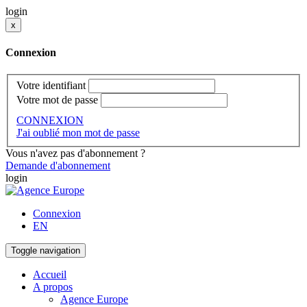
login
x
Connexion
Votre identifiant
Votre mot de passe
CONNEXION
J'ai oublié mon mot de passe
Vous n'avez pas d'abonnement ?
Demande d'abonnement
login
Connexion
EN
Toggle navigation
Accueil
A propos
Agence Europe