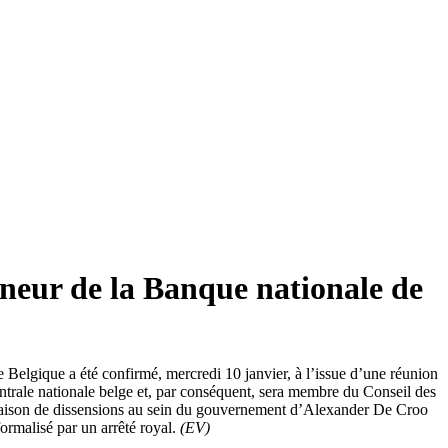
neur de la Banque nationale de
elgique a été confirmé, mercredi 10 janvier, à l’issue d’une réunion
trale nationale belge et, par conséquent, sera membre du Conseil des
 raison de dissensions au sein du gouvernement d’Alexander De Croo
formalisé par un arrêté royal.
(EV)