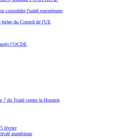
our consolider l'unité européenne
e belge du Conseil de l'UE
d’après l’OCDE
le 7 du Traité contre la Hongrie
5 février
ctivité numérique