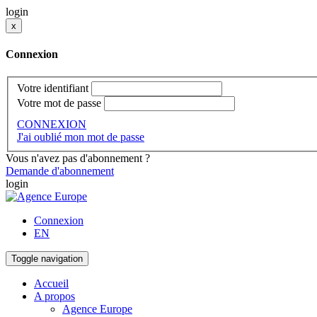
login
x
Connexion
Votre identifiant
Votre mot de passe
CONNEXION
J'ai oublié mon mot de passe
Vous n'avez pas d'abonnement ?
Demande d'abonnement
login
Connexion
EN
Toggle navigation
Accueil
A propos
Agence Europe