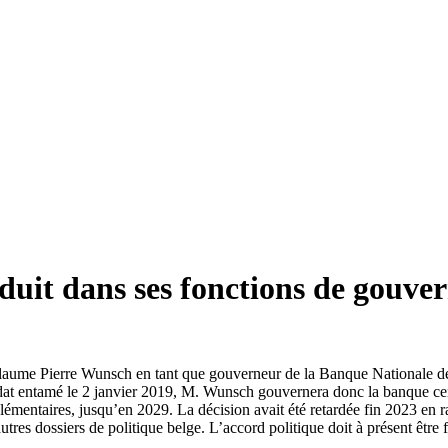
uit dans ses fonctions de gouver
aume Pierre Wunsch en tant que gouverneur de la Banque Nationale de B
ndat entamé le 2 janvier 2019, M. Wunsch gouvernera donc la banque cen
émentaires, jusqu’en 2029. La décision avait été retardée fin 2023 en
tres dossiers de politique belge. L’accord politique doit à présent être 