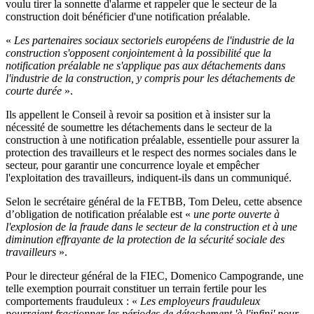
voulu tirer la sonnette d'alarme et rappeler que le secteur de la
construction doit bénéficier d'une notification préalable.
«
Les partenaires sociaux sectoriels européens de l'industrie de la
construction s'opposent conjointement à la possibilité que la
notification préalable ne s'applique pas aux détachements dans
l'industrie de la construction, y compris pour les détachements de
courte durée
».
Ils appellent le Conseil à revoir sa position et à insister sur la
nécessité de soumettre les détachements dans le secteur de la
construction à une notification préalable, essentielle pour assurer la
protection des travailleurs et le respect des normes sociales dans le
secteur, pour garantir une concurrence loyale et empêcher
l'exploitation des travailleurs, indiquent-ils dans un communiqué.
Selon le secrétaire général de la FETBB, Tom Deleu, cette absence
d’obligation de notification préalable est «
une porte ouverte à
l'explosion de la fraude dans le secteur de la construction et à une
diminution effrayante de la protection de la sécurité sociale des
travailleurs
».
Pour le directeur général de la FIEC, Domenico Campogrande, une
telle exemption pourrait constituer un terrain fertile pour les
comportements frauduleux : «
Les employeurs frauduleux
pourraient fractionner les périodes de détachement 'à l'infini' pour