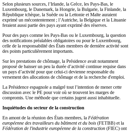
Selon plusieurs sources, l’Irlande, la Grèce, les Pays-Bas, le
Luxembourg, le Danemark, la Hongrie, la Bulgarie, la Finlande, la
République tchèque, la Suède ou la Lettonie et Malte auraient
exprimé un mécontentement ; l’Autriche, la Belgique et la Lituanie
feraient aussi partie des pays ayant exprimé des réserves.
Pour des pays comme les Pays-Bas ou le Luxembourg, la question
des notifications préalables obligatoires ou pour le Luxembourg,
celle de la responsabilité des États membres de dernière activité sont
des points particulièrement importants.
Sur les prestations de chômage, la Présidence avait notamment
proposé de baisser un peu la durée d’activité continue requise dans
un pays d’activité pour que celui-ci devienne responsable du
versement des allocations de chômage et de la recherche d'emploi.
La Présidence espagnole a malgré tout l’intention de mener cette
discussion avec le PE pour voir où se trouvent les marges de
compromis. Une méthode que certains jugent aussi inhabituelle.
Inquiétudes du secteur de la construction
En amont de la réunion des États membres, la
Fédération
européenne des travailleurs du bâtiment et du bois
(FETBB) et la
Fédération de l'industrie européenne de la construction
(FIEC) ont