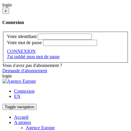
login
x
Connexion
Votre identifiant
Votre mot de passe
CONNEXION
J'ai oublié mon mot de passe
Vous n'avez pas d'abonnement ?
Demande d'abonnement
login
Connexion
EN
Toggle navigation
Accueil
A propos
Agence Europe