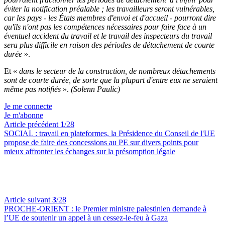
éviter la notification préalable ; les travailleurs seront vulnérables,
car les pays - les États membres d'envoi et d'accueil - pourront dire
qu'ils n'ont pas les compétences nécessaires pour faire face à un
éventuel accident du travail et le travail des inspecteurs du travail
sera plus difficile en raison des périodes de détachement de courte
durée
».
Et «
dans le secteur de la construction, de nombreux détachements
sont de courte durée, de sorte que la plupart d'entre eux ne seraient
même pas notifiés
».
(Solenn Paulic)
Je me connecte
Je m'abonne
Article précédent
1
/28
SOCIAL :
travail en plateformes, la Présidence du Conseil de l'UE
propose de faire des concessions au PE sur divers points pour
mieux affronter les échanges sur la présomption légale
Article suivant
3
/28
PROCHE-ORIENT :
le Premier ministre palestinien demande à
l’UE de soutenir un appel à un cessez-le-feu à Gaza