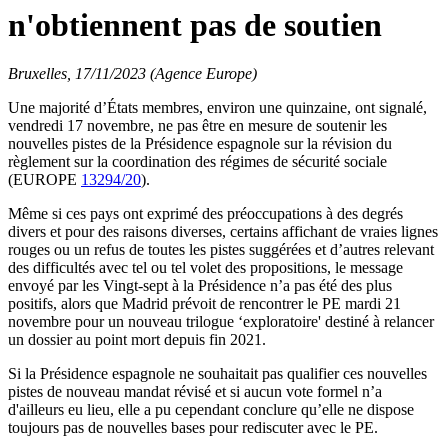
n'obtiennent pas de soutien
Bruxelles, 17/11/2023 (Agence Europe)
Une majorité d’États membres, environ une quinzaine, ont signalé,
vendredi 17 novembre, ne pas être en mesure de soutenir les
nouvelles pistes de la Présidence espagnole sur la révision du
règlement sur la coordination des régimes de sécurité sociale
(EUROPE
13294/20
).
Même si ces pays ont exprimé des préoccupations à des degrés
divers et pour des raisons diverses, certains affichant de vraies lignes
rouges ou un refus de toutes les pistes suggérées et d’autres relevant
des difficultés avec tel ou tel volet des propositions, le message
envoyé par les Vingt-sept à la Présidence n’a pas été des plus
positifs, alors que Madrid prévoit de rencontrer le PE mardi 21
novembre pour un nouveau trilogue ‘exploratoire' destiné à relancer
un dossier au point mort depuis fin 2021.
Si la Présidence espagnole ne souhaitait pas qualifier ces nouvelles
pistes de nouveau mandat révisé et si aucun vote formel n’a
d'ailleurs eu lieu, elle a pu cependant conclure qu’elle ne dispose
toujours pas de nouvelles bases pour rediscuter avec le PE.