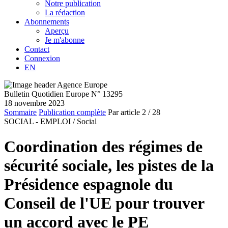
Notre publication
La rédaction
Abonnements
Aperçu
Je m'abonne
Contact
Connexion
EN
Bulletin Quotidien Europe N° 13295
18 novembre 2023
Sommaire
Publication complète
Par article
2
/ 28
SOCIAL - EMPLOI /
Social
Coordination des régimes de
sécurité sociale, les pistes de la
Présidence espagnole du
Conseil de l'UE pour trouver
un accord avec le PE