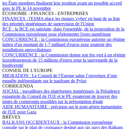
les États membres finalisent leur position avant un possible accord
avec le PE le 14 novembre
ÉCONOMIE - FINANCES - ENTREPRISES
FINANCES :
l'ESMA place les risques 'cyber' en haut de sa liste
des priorités stratégiques de supervision de l'Union
BCE :
la BCE est satisfaite, dans l'ensemble, de la proposition de la
Commission européenne pour réglementer l'euro numérique
CONCURRENCE :
la Commission européenne autorise un régime
italien d'un montant de 1,7 milliard d'euros pour soutenir des
installations agrovoltaïques
CONCURRENCE :
la Commission donne son feu vert à un régime
luxembourgeois de 15 millions d'euros pour la sauvegarde de la
biodiversité
CONSEIL DE L'EUROPE
MIGRATION :
Le Conseil de l’Europe salue l’ouverture d’une
enquête indépendante sur le naufrage de Pylos
CORRIGENDA
SOCIAL :
travailleurs des plateformes numériques, la Présidence
espagnole du Conseil de l'UE et le PE essaieront de trouver des
pistes de compromis possibles sur la présomption légale
AIDE HUMANITAIRE :
précision sur le pont aérien humanitaire
de l'UE pour Gaza
BRÈVES
BALKANS OCCIDENTAUX :
la Commission européenne
consulte sur le plan de croissance destiné aux six pays des Balkans