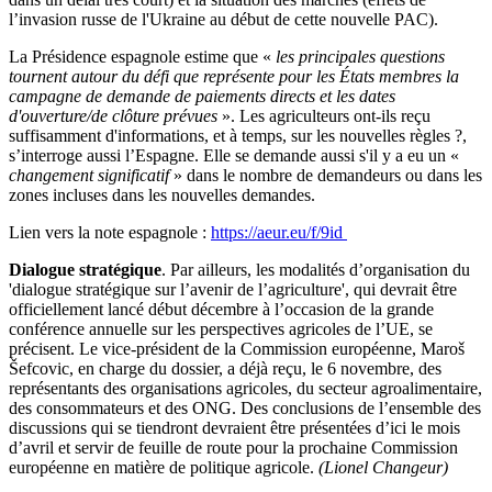
l’invasion russe de l'Ukraine au début de cette nouvelle PAC).
La Présidence espagnole estime que «
les principales questions
tournent autour du défi que représente pour les États membres la
campagne de demande de paiements directs et les dates
d'ouverture/de clôture prévues
». Les agriculteurs ont-ils reçu
suffisamment d'informations, et à temps, sur les nouvelles règles ?,
s’interroge aussi l’Espagne. Elle se demande aussi s'il y a eu un «
changement significatif
» dans le nombre de demandeurs ou dans les
zones incluses dans les nouvelles demandes.
Lien vers la note espagnole :
https://aeur.eu/f/9id
Dialogue stratégique
. Par ailleurs, les modalités d’organisation du
'dialogue stratégique sur l’avenir de l’agriculture', qui devrait être
officiellement lancé début décembre à l’occasion de la grande
conférence annuelle sur les perspectives agricoles de l’UE, se
précisent. Le vice-président de la Commission européenne, Maroš
Šefcovic, en charge du dossier, a déjà reçu, le 6 novembre, des
représentants des organisations agricoles, du secteur agroalimentaire,
des consommateurs et des ONG. Des conclusions de l’ensemble des
discussions qui se tiendront devraient être présentées d’ici le mois
d’avril et servir de feuille de route pour la prochaine Commission
européenne en matière de politique agricole.
(Lionel Changeur)