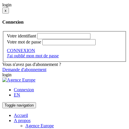
login
x
Connexion
Votre identifiant
Votre mot de passe
CONNEXION
J'ai oublié mon mot de passe
Vous n'avez pas d'abonnement ?
Demande d'abonnement
login
Connexion
EN
Toggle navigation
Accueil
A propos
Agence Europe