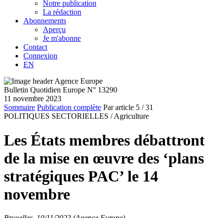
Notre publication
La rédaction
Abonnements
Aperçu
Je m'abonne
Contact
Connexion
EN
Bulletin Quotidien Europe N° 13290
11 novembre 2023
Sommaire
Publication complète
Par article
5
/ 31
POLITIQUES SECTORIELLES /
Agriculture
Les États membres débattront
de la mise en œuvre des ‘plans
stratégiques PAC’ le 14
novembre
Bruxelles, 10/11/2023 (Agence Europe)