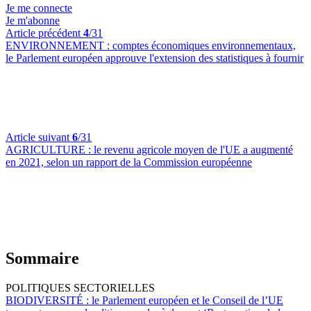
Je me connecte
Je m'abonne
Article précédent
4
/31
ENVIRONNEMENT :
comptes économiques environnementaux,
le Parlement européen approuve l'extension des statistiques à fournir
Article suivant
6
/31
AGRICULTURE :
le revenu agricole moyen de l'UE a augmenté
en 2021, selon un rapport de la Commission européenne
Sommaire
POLITIQUES SECTORIELLES
BIODIVERSITÉ :
le Parlement européen et le Conseil de l’UE