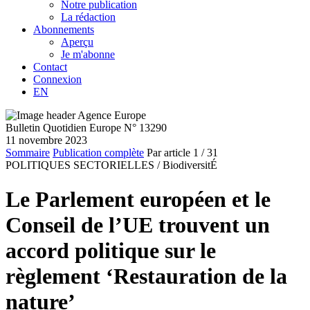
Notre publication
La rédaction
Abonnements
Aperçu
Je m'abonne
Contact
Connexion
EN
Bulletin Quotidien Europe N° 13290
11 novembre 2023
Sommaire
Publication complète
Par article
1
/ 31
POLITIQUES SECTORIELLES /
BiodiversitÉ
Le Parlement européen et le
Conseil de l’UE trouvent un
accord politique sur le
règlement ‘Restauration de la
nature’