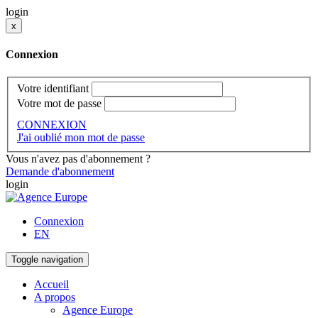
login
x
Connexion
Votre identifiant
Votre mot de passe
CONNEXION
J'ai oublié mon mot de passe
Vous n'avez pas d'abonnement ?
Demande d'abonnement
login
Connexion
EN
Toggle navigation
Accueil
A propos
Agence Europe