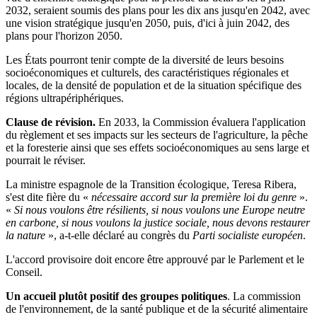
2032, seraient soumis des plans pour les dix ans jusqu'en 2042, avec
une vision stratégique jusqu'en 2050, puis, d'ici à juin 2042, des
plans pour l'horizon 2050.
Les États pourront tenir compte de la diversité de leurs besoins
socioéconomiques et culturels, des caractéristiques régionales et
locales, de la densité de population et de la situation spécifique des
régions ultrapériphériques.
Clause de révision.
En 2033, la Commission évaluera l'application
du règlement et ses impacts sur les secteurs de l'agriculture, la pêche
et la foresterie ainsi que ses effets socioéconomiques au sens large et
pourrait le réviser.
La ministre espagnole de la Transition écologique, Teresa Ribera,
s'est dite fière du «
nécessaire accord sur la première loi du genre
».
«
Si nous voulons être résilients, si nous voulons une Europe neutre
en carbone, si nous voulons la justice sociale, nous devons restaurer
la nature
», a-t-elle déclaré au congrès du
Parti socialiste européen
.
L'accord provisoire doit encore être approuvé par le Parlement et le
Conseil.
Un accueil plutôt positif des groupes politiques
. La commission
de l'environnement, de la santé publique et de la sécurité alimentaire