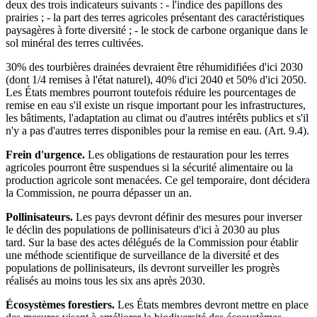
deux des trois indicateurs suivants : - l'indice des papillons des
prairies ; - la part des terres agricoles présentant des caractéristiques
paysagères à forte diversité ; - le stock de carbone organique dans le
sol minéral des terres cultivées.
30% des tourbières drainées devraient être réhumidifiées d'ici 2030
(dont 1/4 remises à l'état naturel), 40% d'ici 2040 et 50% d'ici 2050.
Les États membres pourront toutefois réduire les pourcentages de
remise en eau s'il existe un risque important pour les infrastructures,
les bâtiments, l'adaptation au climat ou d'autres intérêts publics et s'il
n'y a pas d'autres terres disponibles pour la remise en eau. (Art. 9.4).
Frein d'urgence.
Les obligations de restauration pour les terres
agricoles pourront être suspendues si la sécurité alimentaire ou la
production agricole sont menacées. Ce gel temporaire, dont décidera
la Commission, ne pourra dépasser un an.
Pollinisateurs.
Les pays devront définir des mesures pour inverser
le déclin des populations de pollinisateurs d'ici à 2030 au plus
tard. Sur la base des actes délégués de la Commission pour établir
une méthode scientifique de surveillance de la diversité et des
populations de pollinisateurs, ils devront surveiller les progrès
réalisés au moins tous les six ans après 2030.
Écosystèmes forestiers.
Les États membres devront mettre en place