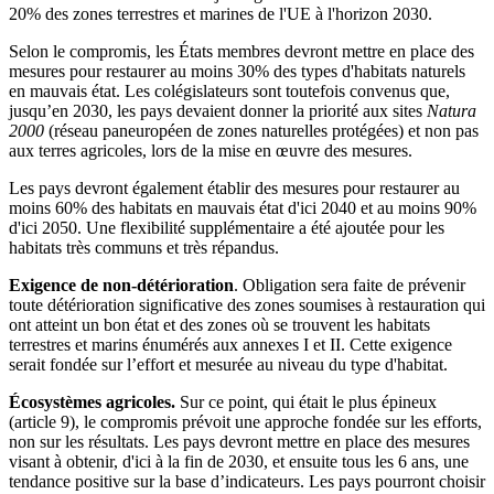
20% des zones terrestres et marines de l'UE à l'horizon 2030.
Selon le compromis, les États membres devront mettre en place des
mesures pour restaurer au moins 30% des types d'habitats naturels
en mauvais état. Les colégislateurs sont toutefois convenus que,
jusqu’en 2030, les pays devaient donner la priorité aux sites
Natura
2000
(réseau paneuropéen de zones naturelles protégées) et non pas
aux terres agricoles, lors de la mise en œuvre des mesures.
Les pays devront également établir des mesures pour restaurer au
moins 60% des habitats en mauvais état d'ici 2040 et au moins 90%
d'ici 2050. Une flexibilité supplémentaire a été ajoutée pour les
habitats très communs et très répandus.
Exigence de non-détérioration
. Obligation sera faite de prévenir
toute détérioration significative des zones soumises à restauration qui
ont atteint un bon état et des zones où se trouvent les habitats
terrestres et marins énumérés aux annexes I et II. Cette exigence
serait fondée sur l’effort et mesurée au niveau du type d'habitat.
Écosystèmes agricoles.
Sur ce point, qui était le plus épineux
(article 9), le compromis prévoit une approche fondée sur les efforts,
non sur les résultats. Les pays devront mettre en place des mesures
visant à obtenir, d'ici à la fin de 2030, et ensuite tous les 6 ans, une
tendance positive sur la base d’indicateurs. Les pays pourront choisir