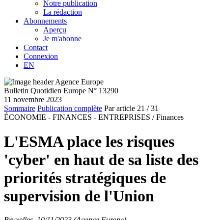
Notre publication
La rédaction
Abonnements
Aperçu
Je m'abonne
Contact
Connexion
EN
Bulletin Quotidien Europe N° 13290
11 novembre 2023
Sommaire
Publication complète
Par article
21
/ 31
ÉCONOMIE - FINANCES - ENTREPRISES /
Finances
L'ESMA place les risques
'cyber' en haut de sa liste des
priorités stratégiques de
supervision de l'Union
Bruxelles, 10/11/2023 (Agence Europe)