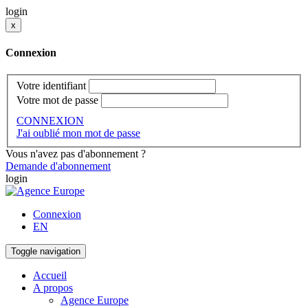
login
x
Connexion
Votre identifiant
Votre mot de passe
CONNEXION
J'ai oublié mon mot de passe
Vous n'avez pas d'abonnement ?
Demande d'abonnement
login
Connexion
EN
Toggle navigation
Accueil
A propos
Agence Europe