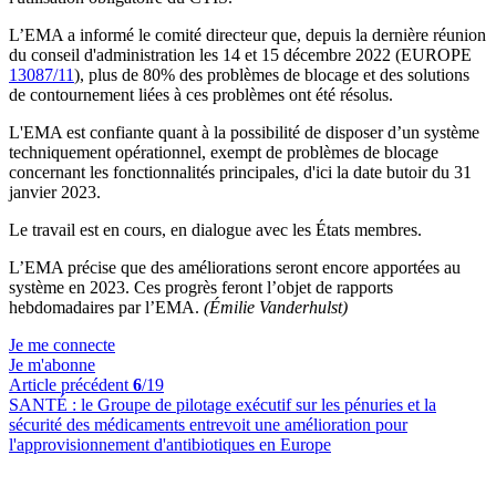
L’EMA a informé le comité directeur que, depuis la dernière réunion
du conseil d'administration les 14 et 15 décembre 2022 (EUROPE
13087/11
), plus de 80% des problèmes de blocage et des solutions
de contournement liées à ces problèmes ont été résolus.
L'EMA est confiante quant à la possibilité de disposer d’un système
techniquement opérationnel, exempt de problèmes de blocage
concernant les fonctionnalités principales, d'ici la date butoir du 31
janvier 2023.
Le travail est en cours, en dialogue avec les États membres.
L’EMA précise que des améliorations seront encore apportées au
système en 2023. Ces progrès feront l’objet de rapports
hebdomadaires par l’EMA.
(Émilie Vanderhulst)
Je me connecte
Je m'abonne
Article précédent
6
/19
SANTÉ :
le Groupe de pilotage exécutif sur les pénuries et la
sécurité des médicaments entrevoit une amélioration pour
l'approvisionnement d'antibiotiques en Europe