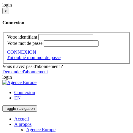
login
x
Connexion
Votre identifiant
Votre mot de passe
CONNEXION
J'ai oublié mon mot de passe
Vous n'avez pas d'abonnement ?
Demande d'abonnement
login
Connexion
EN
Toggle navigation
Accueil
A propos
Agence Europe