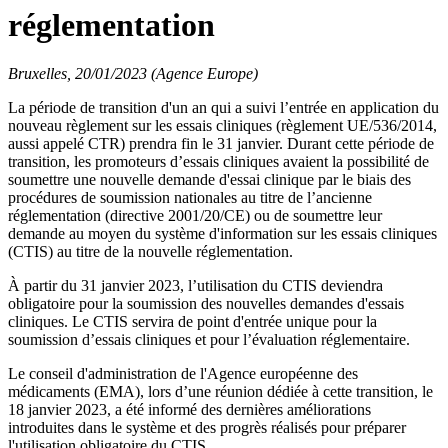
réglementation
Bruxelles, 20/01/2023 (Agence Europe)
La période de transition d'un an qui a suivi l’entrée en application du
nouveau règlement sur les essais cliniques (règlement UE/536/2014,
aussi appelé CTR) prendra fin le 31 janvier. Durant cette période de
transition, les promoteurs d’essais cliniques avaient la possibilité de
soumettre une nouvelle demande d'essai clinique par le biais des
procédures de soumission nationales au titre de l’ancienne
réglementation (directive 2001/20/CE) ou de soumettre leur
demande au moyen du système d'information sur les essais cliniques
(CTIS) au titre de la nouvelle réglementation.
À
partir du 31 janvier 2023, l’utilisation du CTIS deviendra
obligatoire pour la soumission des nouvelles demandes d'essais
cliniques. Le CTIS servira de point d'entrée unique pour la
soumission d’essais cliniques et pour l’évaluation réglementaire.
Le conseil d'administration de l'Agence européenne des
médicaments (EMA), lors d’une réunion dédiée à cette transition, le
18 janvier 2023, a été informé des dernières améliorations
introduites dans le système et des progrès réalisés pour préparer
l'utilisation obligatoire du CTIS.