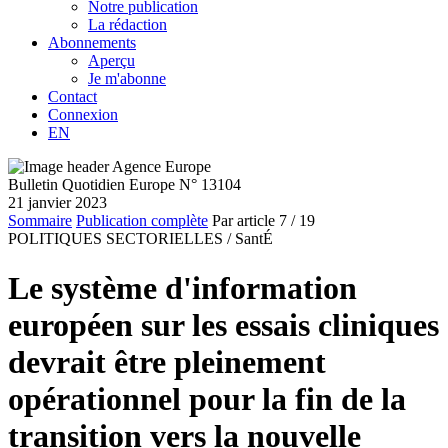
Notre publication
La rédaction
Abonnements
Aperçu
Je m'abonne
Contact
Connexion
EN
Bulletin Quotidien Europe N° 13104
21 janvier 2023
Sommaire
Publication complète
Par article
7
/ 19
POLITIQUES SECTORIELLES /
SantÉ
Le système d'information
européen sur les essais cliniques
devrait être pleinement
opérationnel pour la fin de la
transition vers la nouvelle