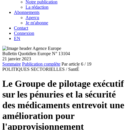
Notre publication
La rédaction
Abonnements
Aperçu
Je m'abonne
Contact
Connexion
EN
Bulletin Quotidien Europe N° 13104
21 janvier 2023
Sommaire
Publication complète
Par article
6
/ 19
POLITIQUES SECTORIELLES /
SantÉ
Le Groupe de pilotage exécutif
sur les pénuries et la sécurité
des médicaments entrevoit une
amélioration pour
l'approvisionnement