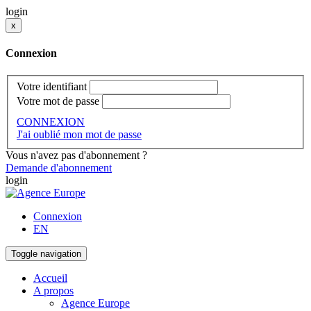
login
x
Connexion
Votre identifiant
Votre mot de passe
CONNEXION
J'ai oublié mon mot de passe
Vous n'avez pas d'abonnement ?
Demande d'abonnement
login
Connexion
EN
Toggle navigation
Accueil
A propos
Agence Europe