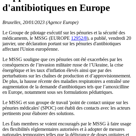
d'antibiotiques en Europe
Bruxelles, 20/01/2023 (Agence Europe)
Le Groupe de pilotage exécutif sur les pénuries et la sécurité des
médicaments, le MSSG (EUROPE
12952/8
), a publié, vendredi 20
janvier, une déclaration portant sur les pénuries d'antibiotiques
affectant l'Union européenne.
Le MSSG souligne que ces pénuries ont été exacerbées par les
conséquences de l’invasion militaire russe de l’Ukraine, la crise
énergétique et les taux d'inflation élevés ainsi que par des
perturbations sur les chaînes de production et d’approvisionnement.
De plus, la hausse récente des maladies respiratoires a entraîné une
augmentation de la demande d'antibiotiques tels que l’amoxicilline
en Europe, notamment sous ses formulations pédiatriques.
Le MSSG et son groupe de travail 'point de contact unique sur les
pénuries médicales' (SPOC) ont établi des contacts avec les acteurs
pertinents pour élaborer des solutions.
Les États membres se voient encouragés par le MSSG à faire usage
des flexibilités réglementaires autorisées et à adopter de mesures
nationales temporaires telles que la délivrance de doses unitaires et