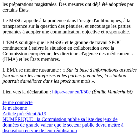
les préparations magistrales. Des mesures ont déjà été adoptées par
certains États.
Le MSSG appelle à la prudence dans l’usage d'antibiotiques, à la
transparence sur la question des pénuries, et encourage les parties
prenantes à adopter une communication objective et responsable.
L’EMA souligne que le MSSG et le groupe de travail SPOC
continueront à suivre la situation en collaboration avec la
Commission européenne, les directeurs d'agence des médicaments
(HMA) et les États membres.
L'EMA se montre rassurante :
« Sur la base d'informations actuelles
fournies par les entreprises et les parties prenantes, la situation
pourrait s'améliorer dans les prochains mois »
.
Lien vers la déclaration :
https://aeur.eu/f/50e
(Émilie Vanderhulst)
Je me connecte
Je m'abonne
Article précédent
5
/19
NUMÉRIQUE :
la Commission publie sa liste des jeux de
données de grande valeur que le secteur public devra mettre à
disposition en vue de leur réutilisation