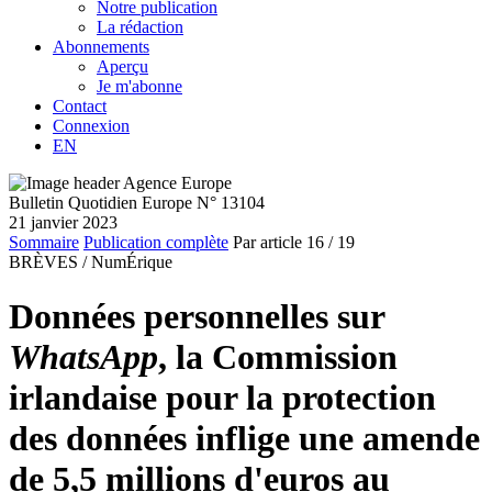
Notre publication
La rédaction
Abonnements
Aperçu
Je m'abonne
Contact
Connexion
EN
Bulletin Quotidien Europe N° 13104
21 janvier 2023
Sommaire
Publication complète
Par article
16
/ 19
BRÈVES /
NumÉrique
Données personnelles sur
WhatsApp
, la Commission
irlandaise pour la protection
des données inflige une amende
de 5,5 millions d'euros au