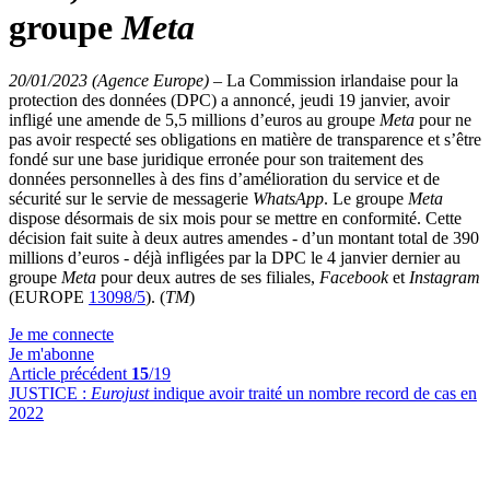
groupe
Meta
20/01/2023 (Agence Europe)
–
La Commission irlandaise pour la
protection des données (DPC) a annoncé, jeudi 19 janvier, avoir
infligé une amende de 5,5 millions d’euros au groupe
Meta
pour ne
pas avoir respecté ses obligations en matière de transparence et s’être
fondé sur une base juridique erronée pour son traitement des
données personnelles à des fins d’amélioration du service et de
sécurité sur le servie de messagerie
WhatsApp
. Le groupe
Meta
dispose désormais de six mois pour se mettre en conformité. Cette
décision fait suite à deux autres amendes - d’un montant total de 390
millions d’euros - déjà infligées par la DPC le 4 janvier dernier au
groupe
Meta
pour deux autres de ses filiales,
Facebook
et
Instagram
(EUROPE
13098/5
). (
TM
)
Je me connecte
Je m'abonne
Article précédent
15
/19
JUSTICE :
Eurojust
indique avoir traité un nombre record de cas en
2022