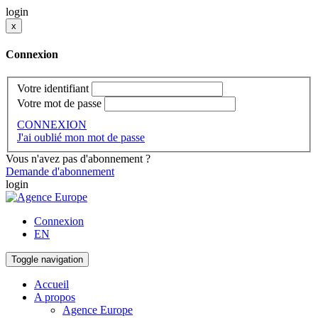
login
x
Connexion
Votre identifiant
Votre mot de passe
CONNEXION
J'ai oublié mon mot de passe
Vous n'avez pas d'abonnement ?
Demande d'abonnement
login
Connexion
EN
Toggle navigation
Accueil
A propos
Agence Europe