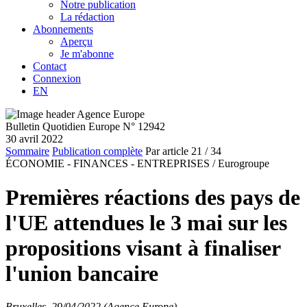
Notre publication
La rédaction
Abonnements
Aperçu
Je m'abonne
Contact
Connexion
EN
Bulletin Quotidien Europe N° 12942
30 avril 2022
Sommaire
Publication complète
Par article
21
/ 34
ÉCONOMIE - FINANCES - ENTREPRISES /
Eurogroupe
Premières réactions des pays de
l'UE attendues le 3 mai sur les
propositions visant à finaliser
l'union bancaire
Bruxelles, 29/04/2022 (Agence Europe)