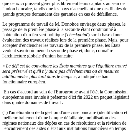
que ceux-ci puissent gérer plus librement leurs capitaux au sein de
l'union bancaire, tandis que les pays n'accueillant que des filiales de
grands groupes demandent des garanties en cas de défaillance.
Le programme de travail de M. Donohoe envisage deux phases, le
passage de la première phase à la seconde étant conditionné à
l'obtention d'un feu vert politique ('
checkpoint
') sur la base d'une
évaluation des travaux réalisés lors de la première phase. Mais, pour
accepter d'enclencher les travaux de la première phase, les États
veulent savoir où mène la seconde phase et, donc, connaître
l'architecture globale d'union bancaire.
«
Le défi est de convaincre les États membres que l'équilibre trouvé
sera préservé et qu'il n'y aura pas d'événements ou de mesures
additionnelles plus tard dans le temps
», a indiqué ce haut
fonctionnaire européen.
En cas d'accord au sein de l'Eurogroupe avant l'été, la Commission
européenne sera invitée à présenter d'ici fin 2022 un paquet législatif
dans quatre domaines de travail :
(1) l'amélioration de la gestion d'une crise bancaire (identification et
meilleur traitement d'une banque défaillante, mobilisation des
régimes nationaux des dépôts en cas de résolution) et la révision de
l'encadrement des aides d'État aux institutions financières en temps