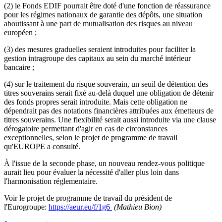
(2) le Fonds EDIF pourrait être doté d'une fonction de réassurance
pour les régimes nationaux de garantie des dépôts, une situation
aboutissant à une part de mutualisation des risques au niveau
européen ;
(3) des mesures graduelles seraient introduites pour faciliter la
gestion intragroupe des capitaux au sein du marché intérieur
bancaire ;
(4) sur le traitement du risque souverain, un seuil de détention des
titres souverains serait fixé au-delà duquel une obligation de détenir
des fonds propres serait introduite. Mais cette obligation ne
dépendrait pas des notations financières attribuées aux émetteurs de
titres souverains. Une flexibilité serait aussi introduite via une clause
dérogatoire permettant d'agir en cas de circonstances
exceptionnelles, selon le projet de programme de travail
qu'EUROPE a consulté.
À l'issue de la seconde phase, un nouveau rendez-vous politique
aurait lieu pour évaluer la nécessité d'aller plus loin dans
l'harmonisation réglementaire.
Voir le projet de programme de travail du président de
l'Eurogroupe:
https://aeur.eu/f/1g6
(Mathieu Bion)