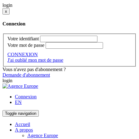
login
x
Connexion
Votre identifiant
Votre mot de passe
CONNEXION
J'ai oublié mon mot de passe
Vous n'avez pas d'abonnement ?
Demande d'abonnement
login
Connexion
EN
Toggle navigation
Accueil
A propos
Agence Europe