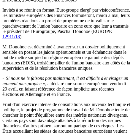
Invités à se réunir en format 'Eurogroupe élargi' par visioconférence,
les ministres européens des Finances formuleront, mardi 3 mai, leurs
premières réactions au projet de programme de travail sur le
parachèvement de l'union bancaire en zone euro que leur a transmis
le président de l'Eurogroupe, Paschal Donohoe (EUROPE
12911/18
).
M. Donohoe est déterminé à avancer sur un dossier politiquement
sensible en posant les jalons opérationnels et un échéancier dans le
but de mettre sur pied un régime européen de garantie des dépôts
bancaires (EDIS), troisième pilier de l'union bancaire aux côtés de la
supervision et de la résolution bancaires uniques.
«
Si nous ne le faisons pas maintenant, il est difficile d'envisager un
moment plus propice
», a déclaré une source européenne vendredi
29 avril, en faisant référence de façon implicite aux récentes
élections en Allemagne et en France.
Fruit d'un exercice intense de consultations aux niveaux technique et
politique, le projet de programme de travail de M. Donohoe tente de
chercher le point d'équilibre entre des intérêts nationaux divergents.
Certains pays sont davantage attachés à la réduction des risques
financiers, d'autres prônent surtout un partage de ces risques. Les
États accueillant les sièges de groupes bancaires européens veulent