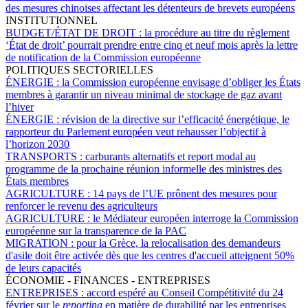
des mesures chinoises affectant les détenteurs de brevets européens
INSTITUTIONNEL
BUDGET/ÉTAT DE DROIT :
la procédure au titre du règlement
‘État de droit’ pourrait prendre entre cinq et neuf mois après la lettre
de notification de la Commission européenne
POLITIQUES SECTORIELLES
ÉNERGIE :
la Commission européenne envisage d’obliger les États
membres à garantir un niveau minimal de stockage de gaz avant
l’hiver
ÉNERGIE :
révision de la directive sur l’efficacité énergétique, le
rapporteur du Parlement européen veut rehausser l’objectif à
l’horizon 2030
TRANSPORTS :
carburants alternatifs et report modal au
programme de la prochaine réunion informelle des ministres des
États membres
AGRICULTURE :
14 pays de l’UE prônent des mesures pour
renforcer le revenu des agriculteurs
AGRICULTURE :
le Médiateur européen interroge la Commission
européenne sur la transparence de la PAC
MIGRATION :
pour la Grèce, la relocalisation des demandeurs
d'asile doit être activée dès que les centres d'accueil atteignent 50%
de leurs capacités
ÉCONOMIE - FINANCES - ENTREPRISES
ENTREPRISES :
accord espéré au Conseil Compétitivité du 24
février sur le
reporting
en matière de durabilité par les entreprises