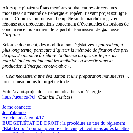
Alors que plusieurs États membres souhaitent revoir certaines
modalités du marché de l’énergie européen, l’avant-projet souligne
que la Commission poursuit l’enquête sur le marché du gaz en
réponse aux préoccupations concernant d’éventuelles distorsions de
concurrence, notamment de la part du fournisseur de gaz russe
Gazprom
.
Selon le document, des modifications législatives «
pourraient, à
plus long terme, permettre d’ajuster la méthode de fixation des prix
de gros de manière à réduire l’influence du gaz sur le prix du
marché tout en maintenant les incitations à investir dans la
production d’énergie renouvelable
».
«
Cela nécessitera une évaluation et une préparation minutieuses
»,
précise néanmoins le projet de texte.
Voir l’avant-projet de la communication sur l’énergie :
https://aeur.eu/f/ej
(Damien Genicot)
Je me connecte
Je m'abonne
Article précédent
4
/17
BUDGET/ÉTAT DE DROIT :
la procédure au titre du règlement
‘État de droit’ pourrait prendre entre cinq et neuf mois après la lettre