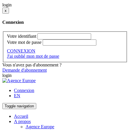
login
x
Connexion
Votre identifiant
Votre mot de passe
CONNEXION
J'ai oublié mon mot de passe
Vous n'avez pas d'abonnement ?
Demande d'abonnement
login
Connexion
EN
Toggle navigation
Accueil
A propos
Agence Europe