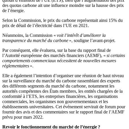
quotas d’émission de l’UE (ETS), bien que l’augmentation des prix
des quotas carbone ait une influence moindre sur la hausse des prix
de l’énergie.
Selon la Commission, le prix du carbone représentait ainsi 15% du
prix de détail de l’électricité dans l’UE en 2021.
Néanmoins, la Commission «
voit l’intérêt d’améliorer la
transparence du marché du carbone
», souligne l’avant-projet.
Par conséquent, elle évaluera, sur la base du rapport final de
l’Autorité européenne des marchés financiers (AEMF), «
si certains
comportements commerciaux nécessitent de nouvelles mesures
réglementaires
».
Elle a également l’intention d’organiser une réunion de haut niveau
sur la surveillance du marché du carbone rassemblant des experts
des différents segments du marché du carbone, notamment les
autorités compétentes des États membres, les entités chargées de la
conformité à l’ETS, les entreprises financières, les organisations
commerciales, les organismes non gouvernementaux et les
établissements universitaires. Cet événement servirait de forum pour
fournir des avis et des commentaires sur le rapport final de l’AEMF
prévu pour mars 2022.
Revoir le fonctionnement du marché de l’énergie ?