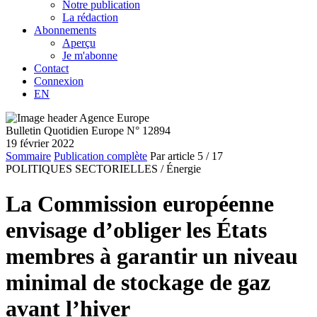
Notre publication
La rédaction
Abonnements
Aperçu
Je m'abonne
Contact
Connexion
EN
Bulletin Quotidien Europe N° 12894
19 février 2022
Sommaire
Publication complète
Par article
5
/ 17
POLITIQUES SECTORIELLES /
Énergie
La Commission européenne
envisage d’obliger les États
membres à garantir un niveau
minimal de stockage de gaz
avant l’hiver