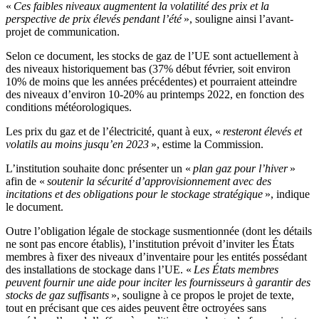
«
Ces faibles niveaux augmentent la volatilité des prix et la
perspective de prix élevés pendant l’été
», souligne ainsi l’avant-
projet de communication.
Selon ce document, les stocks de gaz de l’UE sont actuellement à
des niveaux historiquement bas (37% début février, soit environ
10% de moins que les années précédentes) et pourraient atteindre
des niveaux d’environ 10-20% au printemps 2022, en fonction des
conditions météorologiques.
Les prix du gaz et de l’électricité, quant à eux, «
resteront élevés et
volatils au moins jusqu’en 2023
», estime la Commission.
L’institution souhaite donc présenter un «
plan gaz pour l’hiver
»
afin de «
soutenir la sécurité d’approvisionnement avec des
incitations et des obligations pour le stockage stratégique
», indique
le document.
Outre l’obligation légale de stockage susmentionnée (dont les détails
ne sont pas encore établis), l’institution prévoit d’inviter les États
membres à fixer des niveaux d’inventaire pour les entités possédant
des installations de stockage dans l’UE. «
Les États membres
peuvent fournir une aide pour inciter les fournisseurs à garantir des
stocks de gaz suffisants
», souligne à ce propos le projet de texte,
tout en précisant que ces aides peuvent être octroyées sans