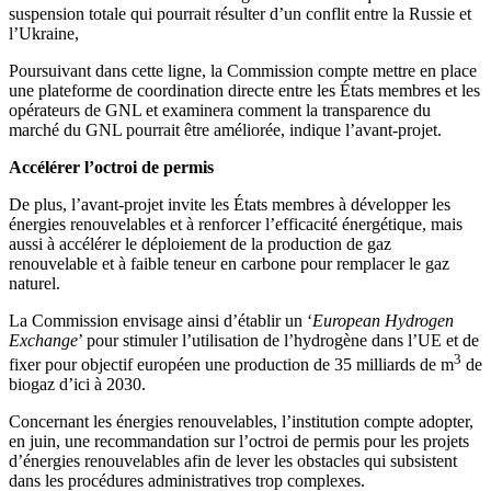
suspension totale qui pourrait résulter d’un conflit entre la Russie et
l’Ukraine,
Poursuivant dans cette ligne, la Commission compte mettre en place
une plateforme de coordination directe entre les États membres et les
opérateurs de GNL et examinera comment la transparence du
marché du GNL pourrait être améliorée, indique l’avant-projet.
Accélérer l’octroi de permis
De plus, l’avant-projet invite les États membres à développer les
énergies renouvelables et à renforcer l’efficacité énergétique, mais
aussi à accélérer le déploiement de la production de gaz
renouvelable et à faible teneur en carbone pour remplacer le gaz
naturel.
La Commission envisage ainsi d’établir un ‘
European Hydrogen
Exchange
’ pour stimuler l’utilisation de l’hydrogène dans l’UE et de
3
fixer pour objectif européen une production de 35 milliards de m
de
biogaz d’ici à 2030.
Concernant les énergies renouvelables, l’institution compte adopter,
en juin, une recommandation sur l’octroi de permis pour les projets
d’énergies renouvelables afin de lever les obstacles qui subsistent
dans les procédures administratives trop complexes.