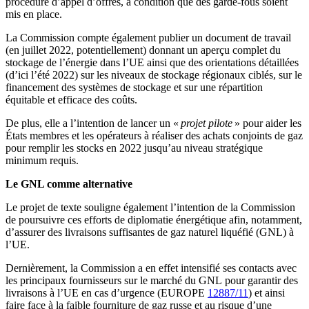
procédure d’appel d’offres, à condition que des garde-fous soient
mis en place.
La Commission compte également publier un document de travail
(en juillet 2022, potentiellement) donnant un aperçu complet du
stockage de l’énergie dans l’UE ainsi que des orientations détaillées
(d’ici l’été 2022) sur les niveaux de stockage régionaux ciblés, sur le
financement des systèmes de stockage et sur une répartition
équitable et efficace des coûts.
De plus, elle a l’intention de lancer un «
projet pilote
» pour aider les
États membres et les opérateurs à réaliser des achats conjoints de gaz
pour remplir les stocks en 2022 jusqu’au niveau stratégique
minimum requis.
Le GNL comme alternative
Le projet de texte souligne également l’intention de la Commission
de poursuivre ces efforts de diplomatie énergétique afin, notamment,
d’assurer des livraisons suffisantes de gaz naturel liquéfié (GNL) à
l’UE.
Dernièrement, la Commission a en effet intensifié ses contacts avec
les principaux fournisseurs sur le marché du GNL pour garantir des
livraisons à l’UE en cas d’urgence (EUROPE
12887/11
) et ainsi
faire face à la faible fourniture de gaz russe et au risque d’une