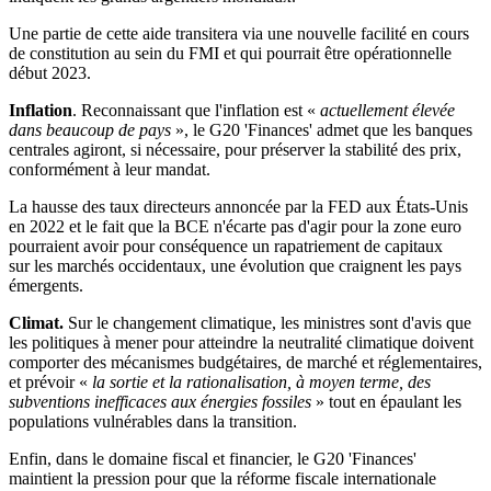
Une partie de cette aide transitera via une nouvelle facilité en cours
de constitution au sein du FMI et qui pourrait être opérationnelle
début 2023.
Inflation
. Reconnaissant que l'inflation est «
actuellement élevée
dans beaucoup de pays
», le G20 'Finances' admet que les banques
centrales agiront, si nécessaire, pour préserver la stabilité des prix,
conformément à leur mandat.
La hausse des taux directeurs annoncée par la FED aux États-Unis
en 2022 et le fait que la BCE n'écarte pas d'agir pour la zone euro
pourraient avoir pour conséquence un rapatriement de capitaux
sur les marchés occidentaux, une évolution que craignent les pays
émergents.
Climat.
Sur le changement climatique, les ministres sont d'avis que
les politiques à mener pour atteindre la neutralité climatique doivent
comporter des mécanismes budgétaires, de marché et réglementaires,
et prévoir «
la sortie et la rationalisation, à moyen terme, des
subventions inefficaces aux énergies fossiles
» tout en épaulant les
populations vulnérables dans la transition.
Enfin, dans le domaine fiscal et financier, le G20 'Finances'
maintient la pression pour que la réforme fiscale internationale