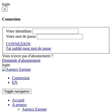
login
x
Connexion
Votre identifiant
Votre mot de passe
CONNEXION
J'ai oublié mon mot de passe
Vous n'avez pas d'abonnement ?
Demande d'abonnement
login
Connexion
EN
Toggle navigation
Accueil
A propos
Agence Europe