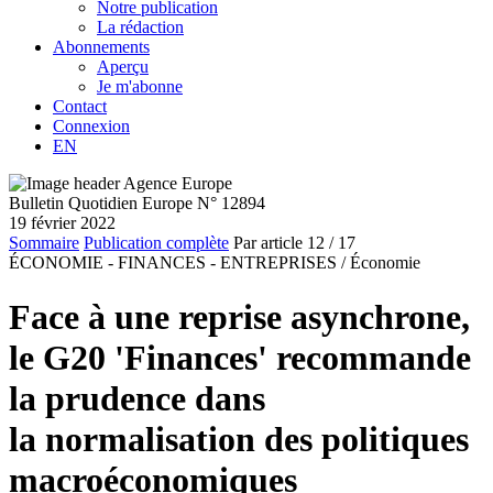
Notre publication
La rédaction
Abonnements
Aperçu
Je m'abonne
Contact
Connexion
EN
Bulletin Quotidien Europe N° 12894
19 février 2022
Sommaire
Publication complète
Par article
12
/ 17
ÉCONOMIE - FINANCES - ENTREPRISES /
Économie
Face à une reprise asynchrone,
le G20 'Finances' recommande
la prudence dans
la normalisation des politiques
macroéconomiques