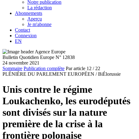
Notre publication
La rédaction
Abonnements
Aperçu
Je m'abonne
Contact
Connexion
EN
Bulletin Quotidien Europe N° 12838
24 novembre 2021
Sommaire
Publication complète
Par article
12
/ 22
PLÉNIÈRE DU PARLEMENT EUROPÉEN /
BiÉlorussie
Unis contre le régime
Loukachenko, les eurodéputés
sont divisés sur la nature
première de la crise à la
frontière polonaise