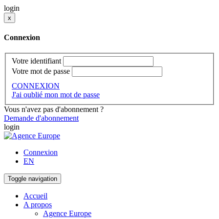
login
x
Connexion
Votre identifiant
Votre mot de passe
CONNEXION
J'ai oublié mon mot de passe
Vous n'avez pas d'abonnement ?
Demande d'abonnement
login
Connexion
EN
Toggle navigation
Accueil
A propos
Agence Europe