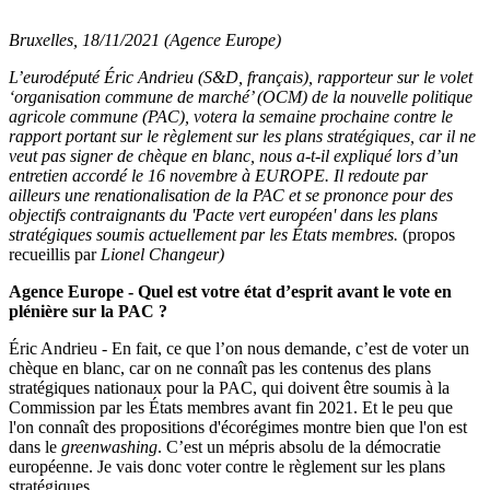
Bruxelles, 18/11/2021 (Agence Europe)
L’eurodéputé Éric Andrieu (S&D, français), rapporteur sur le volet
‘organisation commune de marché’ (OCM) de la nouvelle politique
agricole commune (PAC), votera la semaine prochaine contre le
rapport portant sur le règlement sur les plans stratégiques, car il ne
veut pas signer de chèque en blanc, nous a-t-il expliqué lors d’un
entretien accordé le 16 novembre à EUROPE. Il redoute par
ailleurs une renationalisation de la PAC et se prononce pour des
objectifs contraignants du 'Pacte vert européen' dans les plans
stratégiques soumis actuellement par les États membres.
(propos
recueillis par
Lionel Changeur)
Agence Europe - Quel est votre état d’esprit avant le vote en
plénière sur la PAC ?
Éric Andrieu - En fait, ce que l’on nous demande, c’est de voter un
chèque en blanc, car on ne connaît pas les contenus des plans
stratégiques nationaux pour la PAC, qui doivent être soumis à la
Commission par les États membres avant fin 2021. Et le peu que
l'on connaît des propositions d'écorégimes montre bien que l'on est
dans le
greenwashing
. C’est un mépris absolu de la démocratie
européenne. Je vais donc voter contre le règlement sur les plans
stratégiques.