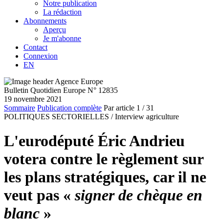
Notre publication
La rédaction
Abonnements
Aperçu
Je m'abonne
Contact
Connexion
EN
Bulletin Quotidien Europe N° 12835
19 novembre 2021
Sommaire
Publication complète
Par article
1
/ 31
POLITIQUES SECTORIELLES /
Interview agriculture
L'eurodéputé Éric Andrieu
votera contre le règlement sur
les plans stratégiques, car il ne
veut pas «
signer de chèque en
blanc
»