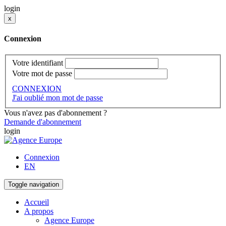
login
x
Connexion
Votre identifiant
Votre mot de passe
CONNEXION
J'ai oublié mon mot de passe
Vous n'avez pas d'abonnement ?
Demande d'abonnement
login
Connexion
EN
Toggle navigation
Accueil
A propos
Agence Europe