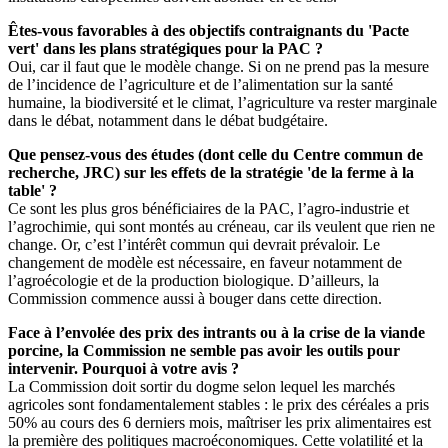
Êtes-vous favorables à des objectifs contraignants du 'Pacte
vert' dans les plans stratégiques pour la PAC ?
Oui, car il faut que le modèle change. Si on ne prend pas la mesure
de l’incidence de l’agriculture et de l’alimentation sur la santé
humaine, la biodiversité et le climat, l’agriculture va rester marginale
dans le débat, notamment dans le débat budgétaire.
Que pensez-vous des études (dont celle du Centre commun de
recherche, JRC) sur les effets de la stratégie 'de la ferme à la
table' ?
Ce sont les plus gros bénéficiaires de la PAC, l’agro-industrie et
l’agrochimie, qui sont montés au créneau, car ils veulent que rien ne
change. Or, c’est l’intérêt commun qui devrait prévaloir. Le
changement de modèle est nécessaire, en faveur notamment de
l’agroécologie et de la production biologique. D’ailleurs, la
Commission commence aussi à bouger dans cette direction.
Face à l’envolée des prix des intrants ou à la crise de la viande
porcine, la Commission ne semble pas avoir les outils pour
intervenir. Pourquoi à votre avis ?
La Commission doit sortir du dogme selon lequel les marchés
agricoles sont fondamentalement stables : le prix des céréales a pris
50% au cours des 6 derniers mois, maîtriser les prix alimentaires est
la première des politiques macroéconomiques. Cette volatilité et la