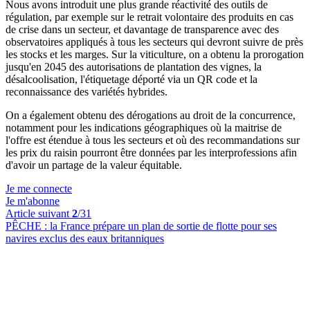
Nous avons introduit une plus grande réactivité des outils de
régulation, par exemple sur le retrait volontaire des produits en cas
de crise dans un secteur, et davantage de transparence avec des
observatoires appliqués à tous les secteurs qui devront suivre de près
les stocks et les marges. Sur la viticulture, on a obtenu la prorogation
jusqu'en 2045 des autorisations de plantation des vignes, la
désalcoolisation, l'étiquetage déporté via un QR code et la
reconnaissance des variétés hybrides.
On a également obtenu des dérogations au droit de la concurrence,
notamment pour les indications géographiques où la maitrise de
l'offre est étendue à tous les secteurs et où des recommandations sur
les prix du raisin pourront être données par les interprofessions afin
d'avoir un partage de la valeur équitable.
Je me connecte
Je m'abonne
Article suivant
2
/31
PÊCHE :
la France prépare un plan de sortie de flotte pour ses
navires exclus des eaux britanniques