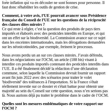
forte inflation qui va en découler ne sont bonnes pour personne. Il
faut donc réhabiliter les outils de gestion de crise.
Comment, à votre avis, l’UE pourrait avancer sous Présidence
française du Conseil de l’UE sur les questions de la réciprocité
des clauses dites miroirs ?
Ce qui reste à régler, c’est la question des produits de pays tiers
importés et élaborés avec des pesticides interdits en Europe, et qui
ont un effet sur la biodiversité. La Commission avance sur ce sujet
dans les enceintes internationales, mais les dérogations demandées
sur les néonicotinoïdes, par exemple, freinent le processus.
Nous avons perdu un an sur ces clauses miroirs. J’avais défendu,
dans les négociations sur l'OCM, un article (188 bis) visant à
interdire ces produits importés contenant des pesticides interdits dans
l’UE. Il a été finalement décidé la rédaction d’une déclaration
commune, selon laquelle la Commission devrait fournir un rapport
avant fin juin 2022 avec des scénarios pour traiter le volet
'biodiversité' des tolérances à l'importation. Si la France s'était
réellement investie sur ce dossier et s'était battue pour obtenir une
majorité au sein du Conseil sur cette question, nous n’en serions pas
là. Nous aurions déjà pu traiter le problème dans le cadre de l’OCM.
Quelles sont les mesures emblématiques de votre rapport sur
l’OCM ?