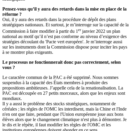
Pensez-vous qu’il y aura des retards dans la mise en place de la
réforme ?
Oui, il y aura des retards dans la procédure de dépôt des plans
stratégiques nationaux. Et surtout, je m’interroge sur la capacité de la
er
Commission à faire modifier à partir du 1
janvier 2022 un plan
national au motif qu’il n’est pas conforme au niveau d’exigence des
stratégies découlant du 'Pacte vert européen'. Je m’interroge aussi
sur les instruments dont la Commission dispose pour inciter les pays
à se montrer plus exigeants.
Le processus ne fonctionnerait donc pas correctement, selon
vous ?
Le caractère commun de la PAC a été supprimé. Nous sommes
suspendus à la capacité des États membres à produire des
propositions ambitieuses. J’appelle cela de la renationalisation. La
PAC est découpée en 27 petits morceaux, alors que les enjeux sont
mondiaux.
Il y a aussi le problème des stocks stratégiques, notamment de
céréales ; les règles de l'OMC les interdisent, mais la Chine et l'Inde
n'en ont que faire, pendant que l'Union européenne joue aux bons
élèves alors que le changement climatique n'est plus à démontrer. Je
le dis et le répète, il faut modifier les règles de l'OMC et les
institutions européennes doivent abonder en ce sens.