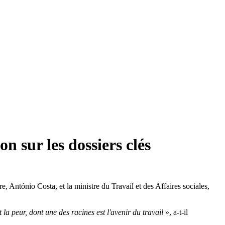
n sur les dossiers clés
 António Costa, et la ministre du Travail et des Affaires sociales,
t la peur, dont une des racines est l'avenir du travail
», a-t-il