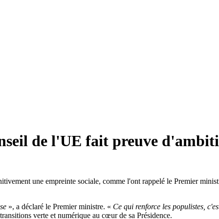
eil de l'UE fait preuve d'ambitio
ivement une empreinte sociale, comme l'ont rappelé le Premier ministre,
ise
», a déclaré le Premier ministre. «
Ce qui renforce les populistes, c'es
 transitions verte et numérique au cœur de sa Présidence.