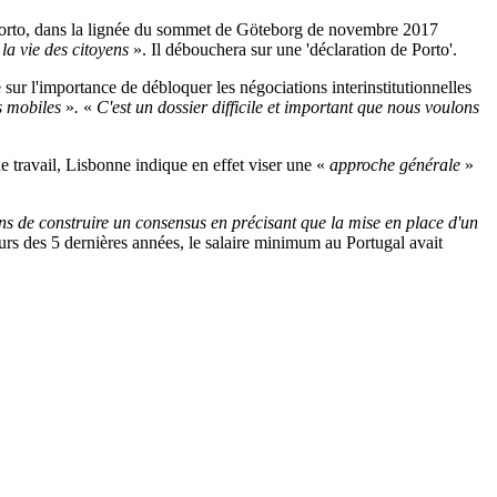
 Porto, dans la lignée du sommet de Göteborg de novembre 2017
 la vie des citoyens
». Il débouchera sur une 'déclaration de Porto'.
sur l'importance de débloquer les négociations interinstitutionnelles
rs mobiles
»
.
«
C'est un dossier
difficile et important que nous voulons
e travail, Lisbonne indique en effet viser une «
approche générale
»
s de construire un consensus en précisant que la mise en place d'un
cours des 5 dernières années, le salaire minimum au Portugal avait