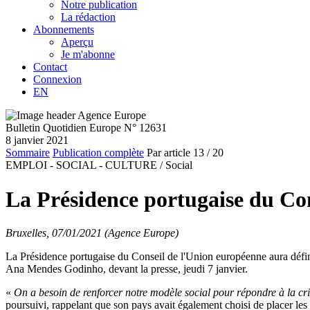
Notre publication
La rédaction
Abonnements
Aperçu
Je m'abonne
Contact
Connexion
EN
Bulletin Quotidien Europe N° 12631
8 janvier 2021
Sommaire
Publication complète
Par article
13
/ 20
EMPLOI - SOCIAL - CULTURE /
Social
La Présidence portugaise du Cons
Bruxelles, 07/01/2021 (Agence Europe)
La Présidence portugaise du Conseil de l'Union européenne aura définit
Ana Mendes Godinho, devant la presse, jeudi 7 janvier.
«
On a besoin de renforcer notre modèle social pour répondre à la cr
poursuivi, rappelant que son pays avait également choisi de placer les