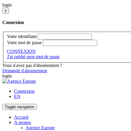
login
x
Connexion
Votre identifiant
Votre mot de passe
CONNEXION
J'ai oublié mon mot de passe
Vous n'avez pas d'abonnement ?
Demande d'abonnement
login
Connexion
EN
Toggle navigation
Accueil
A propos
Agence Europe