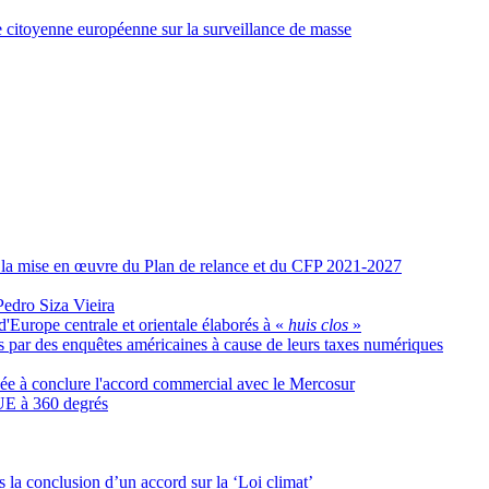
e citoyenne européenne sur la surveillance de masse
ur la mise en œuvre du Plan de relance et du CFP 2021-2027
Pedro Siza Vieira
d'Europe centrale et orientale élaborés à «
huis clos
»
s par des enquêtes américaines à cause de leurs taxes numériques
née à conclure l'accord commercial avec le Mercosur
’UE à 360 degrés
 la conclusion d’un accord sur la ‘Loi climat’