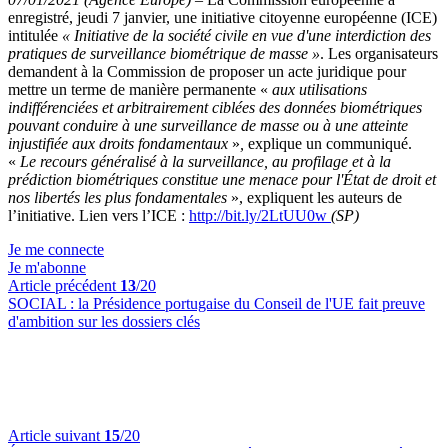
enregistré, jeudi 7 janvier, une initiative citoyenne européenne (ICE)
intitulée
« Initiative de la société civile en vue d'une interdiction des
pratiques de surveillance biométrique de masse »
. Les organisateurs
demandent à la Commission de proposer un acte juridique pour
mettre un terme de manière permanente «
aux utilisations
indifférenciées et arbitrairement ciblées des données biométriques
pouvant conduire à une surveillance de masse ou à une atteinte
injustifiée aux droits fondamentaux
»
,
explique un communiqué.
«
Le recours généralisé à la surveillance, au profilage et à la
prédiction biométriques constitue une menace pour l'État de droit et
nos libertés les plus fondamentales
», expliquent les auteurs de
l’initiative. Lien vers l’ICE :
http://bit.ly/2LtUU0w
(SP)
Je me connecte
Je m'abonne
Article précédent
13
/20
SOCIAL :
la Présidence portugaise du Conseil de l'UE fait preuve
d'ambition sur les dossiers clés
Article suivant
15
/20