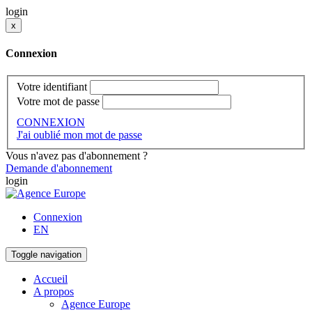
login
x
Connexion
Votre identifiant
Votre mot de passe
CONNEXION
J'ai oublié mon mot de passe
Vous n'avez pas d'abonnement ?
Demande d'abonnement
login
Connexion
EN
Toggle navigation
Accueil
A propos
Agence Europe