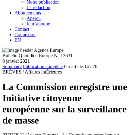
Notre publication
La rédaction
Abonnements
Aperçu
Je m'abonne
Contact
Connexion
EN
Bulletin Quotidien Europe N° 12631
8 janvier 2021
Sommaire
Publication complète
Par article
14
/ 20
BRÈVES /
Affaires intÉrieures
La Commission enregistre une
Initiative citoyenne
européenne sur la surveillance
de masse
07/01/2021 (Agence Europe)
–
La Commission européenne a