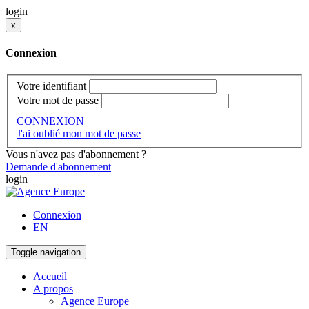
login
x
Connexion
Votre identifiant
Votre mot de passe
CONNEXION
J'ai oublié mon mot de passe
Vous n'avez pas d'abonnement ?
Demande d'abonnement
login
Connexion
EN
Toggle navigation
Accueil
A propos
Agence Europe