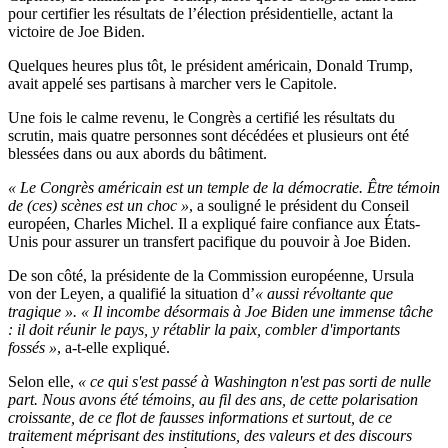
pour certifier les résultats de l’élection présidentielle, actant la
victoire de Joe Biden.
Quelques heures plus tôt, le président américain, Donald Trump,
avait appelé ses partisans à marcher vers le Capitole.
Une fois le calme revenu, le Congrès a certifié les résultats du
scrutin, mais quatre personnes sont décédées et plusieurs ont été
blessées dans ou aux abords du bâtiment.
« Le Congrès américain est un temple de la démocratie. Être témoin
de (ces) scènes est un choc »
, a souligné le président du Conseil
européen, Charles Michel. Il a expliqué faire confiance aux États-
Unis pour assurer un transfert pacifique du pouvoir à Joe Biden.
De son côté, la présidente de la Commission européenne, Ursula
von der Leyen, a qualifié la situation d’
« aussi révoltante que
tragique ». « Il incombe désormais à Joe Biden une immense tâche
: il doit réunir le pays, y rétablir la paix, combler d'importants
fossés »
, a-t-elle expliqué.
Selon elle,
« ce qui s'est passé à Washington n'est pas sorti de nulle
part. Nous avons été témoins, au fil des ans, de cette polarisation
croissante, de ce flot de fausses informations et surtout, de ce
traitement méprisant des institutions, des valeurs et des discours