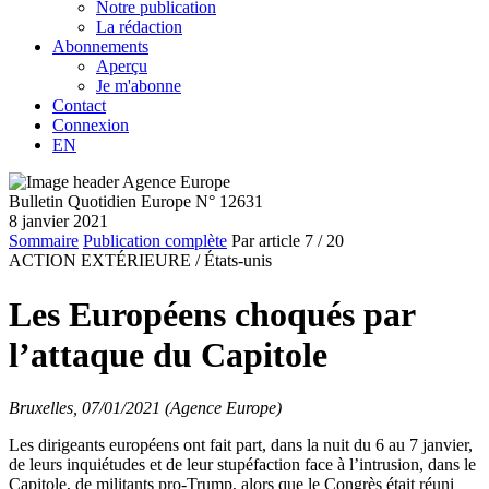
Notre publication
La rédaction
Abonnements
Aperçu
Je m'abonne
Contact
Connexion
EN
Bulletin Quotidien Europe N° 12631
8 janvier 2021
Sommaire
Publication complète
Par article
7
/ 20
ACTION EXTÉRIEURE /
États-unis
Les Européens choqués par
l’attaque du Capitole
Bruxelles, 07/01/2021 (Agence Europe)
Les dirigeants européens ont fait part, dans la nuit du 6 au 7 janvier,
de leurs inquiétudes et de leur stupéfaction face à l’intrusion, dans le
Capitole, de militants pro-Trump, alors que le Congrès était réuni