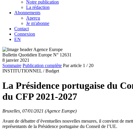
Notre publication
La rédaction
Abonnements
Aperçu
Je m'abonne
Contact
Connexion
EN
Bulletin Quotidien Europe N° 12631
8 janvier 2021
Sommaire
Publication complète
Par article
1
/ 20
INSTITUTIONNEL /
Budget
La Présidence portugaise du Cons
du CFP 2021-2027
Bruxelles, 07/01/2021 (Agence Europe)
Avant de débattre d’éventuelles nouvelles mesures, il convient de mettr
représentants de la Présidence portugaise du Conseil de l’UE.